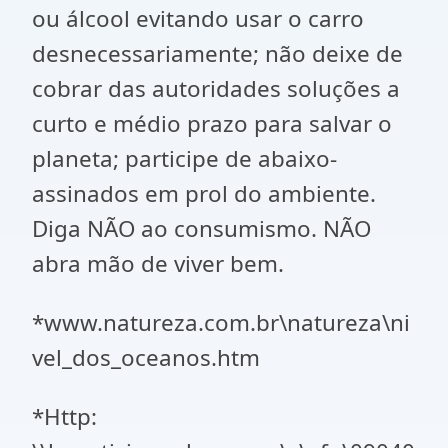
ou álcool evitando usar o carro
desnecessariamente; não deixe de
cobrar das autoridades soluções a
curto e médio prazo para salvar o
planeta; participe de abaixo-
assinados em prol do ambiente.
Diga NÃO ao consumismo. NÃO
abra mão de viver bem.
*www.natureza.com.br\natureza\ni
vel_dos_oceanos.htm
*Http: