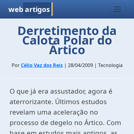
web
artigos
Derretimento da
Calota Polar do
Ártico
Por
Célio Vaz dos Reis
| 28/04/2009 | Tecnologia
O que já era assustador, agora é
aterrorizante. Últimos estudos
revelam uma aceleração no
processo de degelo no Ártico. Com
base em estudos mais antigos, as