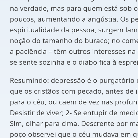
na verdade, mas para quem está sob 
poucos, aumentando a angústia. Os pe
espiritualidade da pessoa, surgem lam
noção do tamanho do buraco; no começ
a paciência – têm outros interesses na
se sente sozinha e o diabo fica à espre
Resumindo: depressão é o purgatório e
que os cristãos com pecado, antes de 
para o céu, ou caem de vez nas profun
Desistir de viver; 2- Se entupir de med
Sim, olhar para cima. Descrente por 
poço observei que o céu mudava em qu