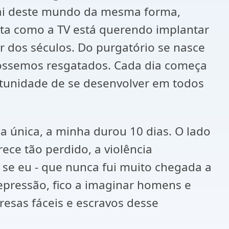
 sai deste mundo da mesma forma,
ta como a TV está querendo implantar
 dos séculos. Do purgatório se nasce
 fossemos resgatados. Cada dia começa
ortunidade de se desenvolver em todos
a única, a minha durou 10 dias. O lado
ce tão perdido, a violência
 se eu - que nunca fui muito chegada a
depressão, fico a imaginar homens e
esas fáceis e escravos desse