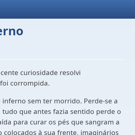
erno
cente curiosidade resolvi
foi corrompida.
 inferno sem ter morrido. Perde-se a
tudo que antes fazia sentido perde o
aída para curar os pés que sangram a
o colocados à sua frente, imaginários