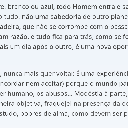
bre, branco ou azul, todo Homem entra e
 tudo, não uma sabedoria de outro plane
adeira, que não se corrompe com o passar
am razão, e tudo fica para trás, como se
 mais um dia após o outro, é uma nova op
nunca mais quer voltar. É uma experiênci
ncordar nem aceitar) porque o mundo pare
er humano, os abusos... Modéstia à parte,
neira objetiva, fraquejei na presença da 
studo, pobres de alma, como devem ser pr