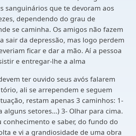
s sanguinários que te devoram aos
vezes, dependendo do grau de
 onde se caminha. Os amigos não fazem
 a sair da depressão, mas logo perdem
veriam ficar e dar a mão. Aí a pessoa
istir e entregar-lhe a alma
 devem ter ouvido seus avós falarem
tório, ali se arrependem e seguem
ituação, restam apenas 3 caminhos: 1-
alguns setores...) 3- Olhar para cima.
u conhecimento e saber, do fundo do
lta e vi a grandiosidade de uma obra