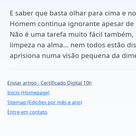
E saber que basta olhar para cima e no
Homem continua ignorante apesar de t
Não é uma tarefa muito fácil também, 
limpeza na alma... nem todos estão d
aprisiona numa visão pequena da dime
Enviar artigo - Certificado Digital 10h
Início (Homepage)
Sitemap (Edições por mês e ano)
Entre em contato