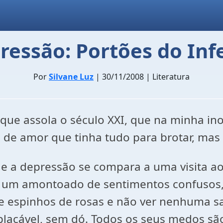
ressão: Portões do Inf
Por
Silvane Luz
| 30/11/2008 | Literatura
que assola o século XXI, que na minha ino
de amor que tinha tudo para brotar, mas 
ue a depressão se compara a uma visita ao
 um amontoado de sentimentos confusos, 
re espinhos de rosas e não ver nenhuma s
mplacável, sem dó. Todos os seus medos sã