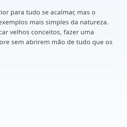
rior para tudo se acalmar, mas o
exemplos mais simples da natureza.
car velhos conceitos, fazer uma
hore sem abrirem mão de tudo que os