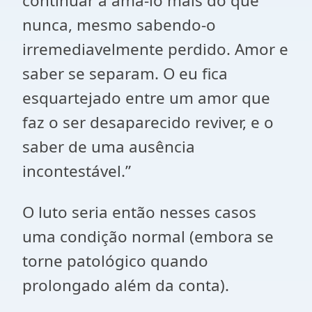
continuar a amá-lo mais do que
nunca, mesmo sabendo-o
irremediavelmente perdido. Amor e
saber se separam. O eu fica
esquartejado entre um amor que
faz o ser desaparecido reviver, e o
saber de uma ausência
incontestável.”
O luto seria então nesses casos
uma condição normal (embora se
torne patológico quando
prolongado além da conta).