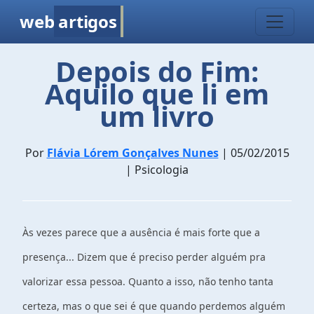
web
artigos
Depois do Fim:
Aquilo que li em
um livro
Por
Flávia Lórem Gonçalves Nunes
| 05/02/2015
| Psicologia
Às vezes parece que a ausência é mais forte que a
presença... Dizem que é preciso perder alguém pra
valorizar essa pessoa. Quanto a isso, não tenho tanta
certeza, mas o que sei é que quando perdemos alguém