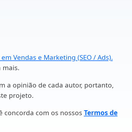
a em Vendas e Marketing (SEO / Ads).
a mais.
em a opinião de cada autor, portanto,
te projeto.
cê concorda com os nossos
Termos de