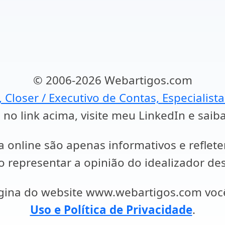
© 2006-2026 Webartigos.com
, Closer / Executivo de Contas, Especialist
 no link acima, visite meu LinkedIn e saib
a online são apenas informativos e reflet
representar a opinião do idealizador des
ágina do website www.webartigos.com vo
Uso e Política de Privacidade
.