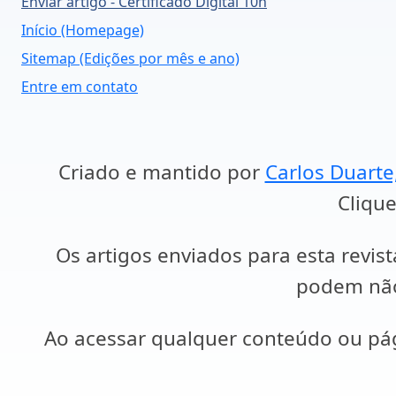
Enviar artigo - Certificado Digital 10h
Início (Homepage)
Sitemap (Edições por mês e ano)
Entre em contato
Criado e mantido por
Carlos Duarte
Clique
Os artigos enviados para esta revist
podem não 
Ao acessar qualquer conteúdo ou p