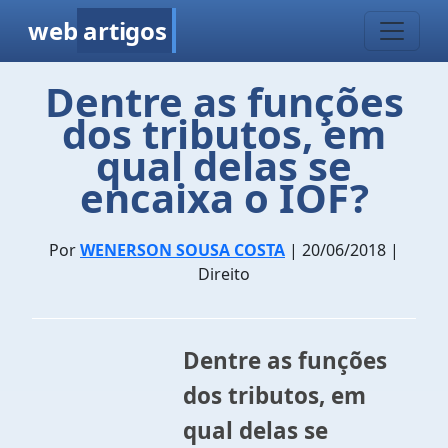
web
artigos
Dentre as funções
dos tributos, em
qual delas se
encaixa o IOF?
Por
WENERSON SOUSA COSTA
| 20/06/2018 |
Direito
Dentre as funções
dos tributos, em
qual delas se