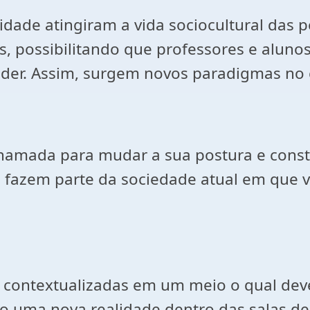
ade atingiram a vida sociocultural das p
s, possibilitando que professores e aluno
der. Assim, surgem novos paradigmas no 
chamada para mudar a sua postura e const
já fazem parte da sociedade atual em que
o, contextualizadas em um meio o qual de
 uma nova realidade dentro das salas de a