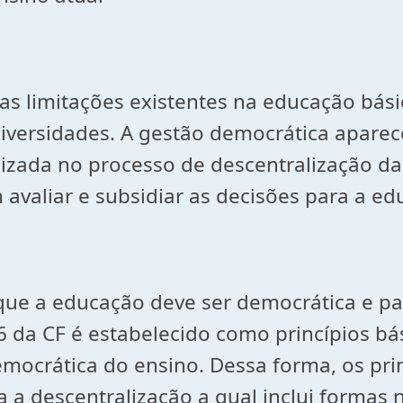
e as limitações existentes na educação bás
niversidades. A gestão democrática apare
izada no processo de descentralização da
avaliar e subsidiar as decisões para a ed
ue a educação deve ser democrática e par
 da CF é estabelecido como princípios bás
mocrática do ensino. Dessa forma, os pri
 a descentralização a qual inclui formas 