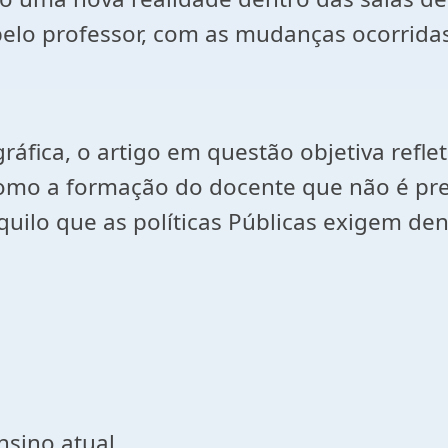
 pelo professor, com as mudanças ocorrida
ráfica, o artigo em questão objetiva refle
omo a formação do docente que não é pre
 aquilo que as políticas Públicas exigem 
nsino atual