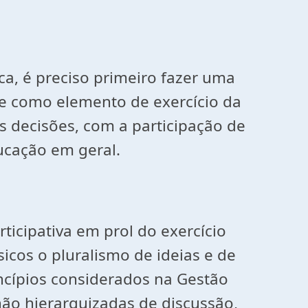
ica, é preciso primeiro fazer uma
ce como elemento de exercício da
s decisões, com a participação de
ucação em geral.
ticipativa em prol do exercício
icos o pluralismo de ideias e de
ncípios considerados na Gestão
não hierarquizadas de discussão,