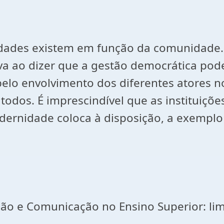
idades existem em função da comunidade.
va ao dizer que a gestão democrática pod
o pelo envolvimento dos diferentes atores 
dos. É imprescindível que as instituições
odernidade coloca à disposição, a exemplo
ção e Comunicação no Ensino Superior: li