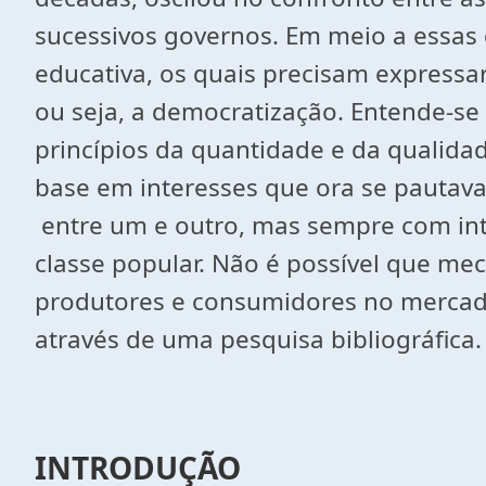
sucessivos governos. Em meio a essas 
educativa, os quais precisam expressar
ou seja, a democratização. Entende-s
princípios da quantidade e da qualidad
base em interesses que ora se pautava
entre um e outro, mas sempre com inte
classe popular. Não é possível que m
produtores e consumidores no mercado
através de uma pesquisa bibliográfica.
INTRODUÇÃO