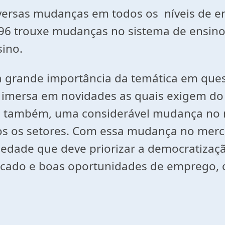
ersas mudanças em todos os níveis de ensi
/96 trouxe mudanças no sistema de ensino
ino.
 a grande importância da temática em que
 imersa em novidades as quais exigem do 
ve também, uma considerável mudança no 
s os setores. Com essa mudança no merca
dade que deve priorizar a democratizaçã
ado e boas oportunidades de emprego, ou