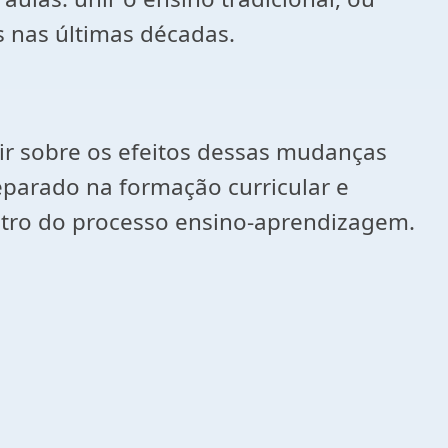
s nas últimas décadas.
tir sobre os efeitos dessas mudanças
parado na formação curricular e
dentro do processo ensino-aprendizagem.