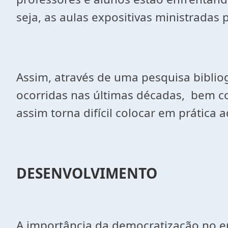
seja, as aulas expositivas ministradas
Assim, através de uma pesquisa bibliog
ocorridas nas últimas décadas, bem c
assim torna difícil colocar em prática
DESENVOLVIMENTO
A importância da democratização no e