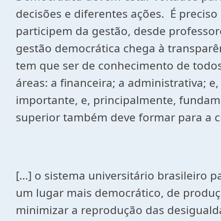
decisões e diferentes ações. É preciso
participem da gestão, desde professor
gestão democrática chega à transparên
tem que ser de conhecimento de todos
áreas: a financeira; a administrativa;
importante, e, principalmente, fundam
superior também deve formar para a cid
[...] o sistema universitário brasilei
um lugar mais democrático, de produç
minimizar a reprodução das desigualdad