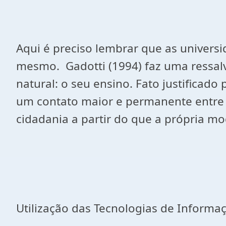
Aqui é preciso lembrar que as univers
mesmo. Gadotti (1994) faz uma ressal
natural: o seu ensino. Fato justificad
um contato maior e permanente entre to
cidadania a partir do que a própria m
Utilização das Tecnologias de Informa