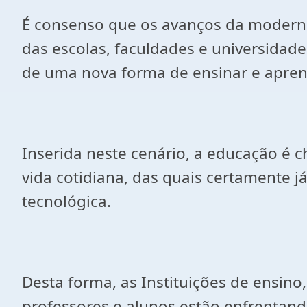
É consenso que os avanços da modernid
das escolas, faculdades e universidade
de uma nova forma de ensinar e apren
Inserida neste cenário, a educação é 
vida cotidiana, das quais certamente 
tecnológica.
Desta forma, as Instituições de ensin
professores e alunos estão enfrentando