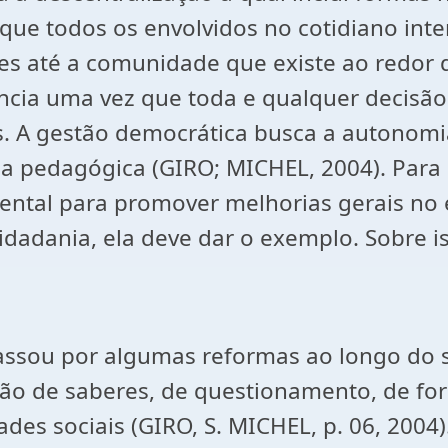
 que todos os envolvidos no cotidiano int
es até a comunidade que existe ao redor d
cia uma vez que toda e qualquer decisão 
. A gestão democrática busca a autonomi
 e, a pedagógica (GIRO; MICHEL, 2004). Par
ental para promover melhorias gerais no 
adania, ela deve dar o exemplo. Sobre iss
ro passou por algumas reformas ao longo do
ão de saberes, de questionamento, de for
es sociais (GIRO, S. MICHEL, p. 06, 2004)