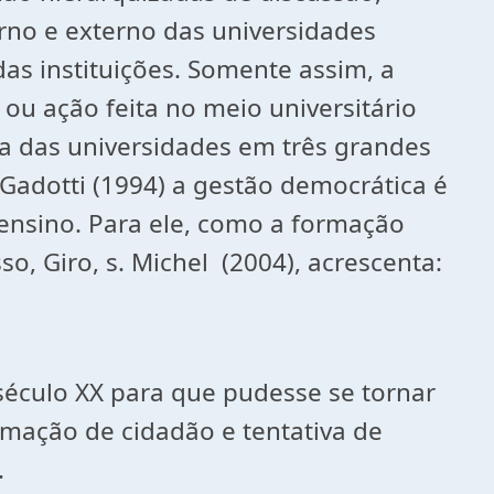
erno e externo das universidades
as instituições. Somente assim, a
ou ação feita no meio universitário
a das universidades em três grandes
a Gadotti (1994) a gestão democrática é
ensino. Para ele, como a formação
o, Giro, s. Michel (2004), acrescenta:
 século XX para que pudesse se tornar
mação de cidadão e tentativa de
.