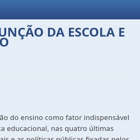
UNÇÃO DA ESCOLA E
NO
ão do ensino como fator indispensável
a educacional, nas quatro últimas
s e as políticas públicas fixadas pelos