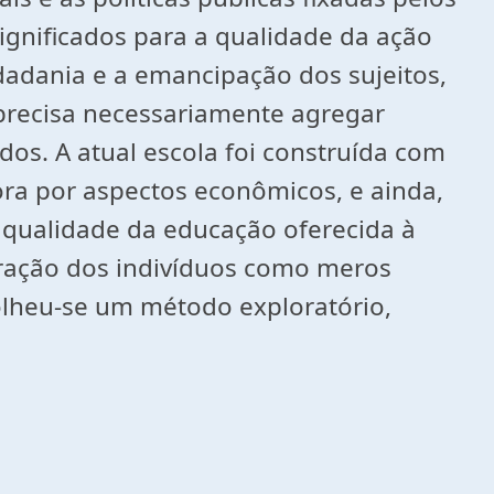
gnificados para a qualidade da ação
idadania e a emancipação dos sujeitos,
precisa necessariamente agregar
dos. A atual escola foi construída com
ra por aspectos econômicos, e ainda,
 qualidade da educação oferecida à
aração dos indivíduos como meros
olheu-se um método exploratório,