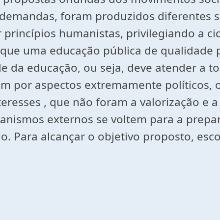
demandas, foram produzidos diferentes si
 princípios humanistas, privilegiando a c
e que uma educação pública de qualidade 
e da educação, ou seja, deve atender a to
m por aspectos extremamente políticos, o
resses , que não foram a valorização e a
ecanismos externos se voltem para a prep
. Para alcançar o objetivo proposto, esc