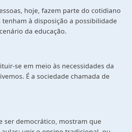
essoas, hoje, fazem parte do cotidiano
s tenham à disposição a possibilidade
cenário da educação.
ituir-se em meio às necessidades da
 vivemos. É a sociedade chamada de
ve ser democrático, mostram que
ulas: unir o ensino tradicional, ou