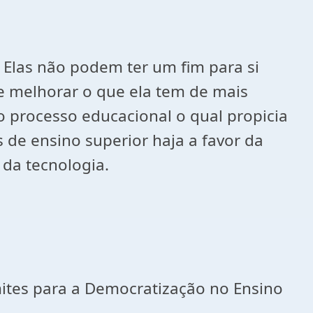
 Elas não podem ter um fim para si
e melhorar o que ela tem de mais
no processo educacional o qual propicia
 de ensino superior haja a favor da
 da tecnologia.
mites para a Democratização no Ensino