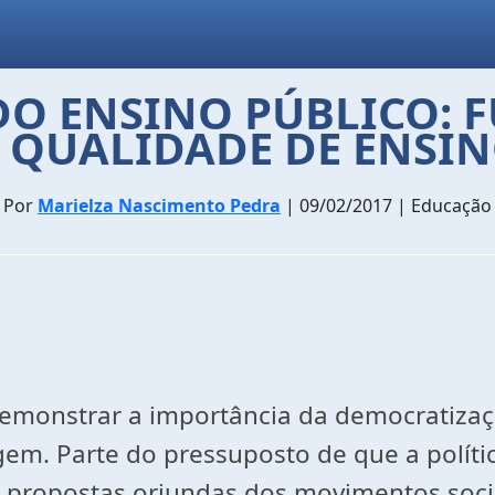
O ENSINO PÚBLICO: F
 QUALIDADE DE ENSI
Por
Marielza Nascimento Pedra
| 09/02/2017 | Educação
demonstrar a importância da democratizaç
em. Parte do pressuposto de que a polític
 propostas oriundas dos movimentos sociai