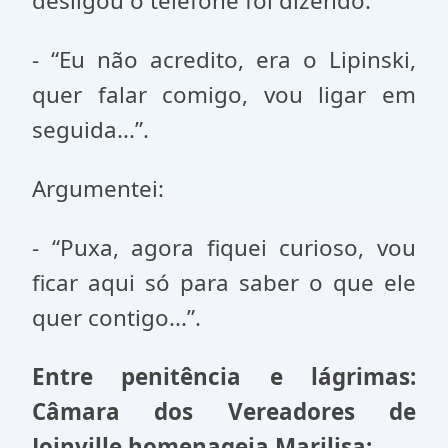
desligou o telefone foi dizendo:
- “Eu não acredito, era o Lipinski,
quer falar comigo, vou ligar em
seguida...”.
Argumentei:
- “Puxa, agora fiquei curioso, vou
ficar aqui só para saber o que ele
quer contigo...”.
Entre penitência e lágrimas:
Câmara dos Vereadores de
Joinville homenageia Marilisa: