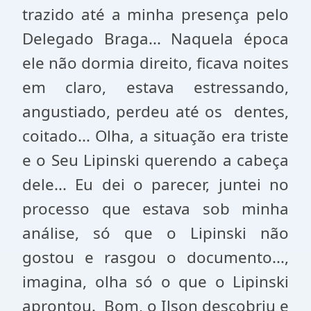
trazido até a minha presença pelo
Delegado Braga... Naquela época
ele não dormia direito, ficava noites
em claro, estava estressando,
angustiado, perdeu até os dentes,
coitado... Olha, a situação era triste
e o Seu Lipinski querendo a cabeça
dele... Eu dei o parecer, juntei no
processo que estava sob minha
análise, só que o Lipinski não
gostou e rasgou o documento...,
imagina, olha só o que o Lipinski
aprontou. Bom, o Ilson descobriu e