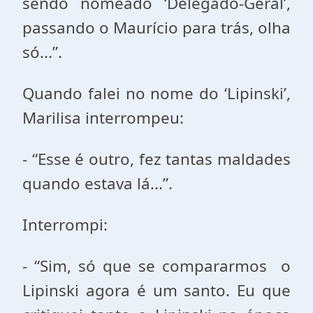
sendo nomeado ‘Delegado-Geral’,
passando o Maurício para trás, olha
só...”.
Quando falei no nome do ‘Lipinski’,
Marilisa interrompeu:
- “Esse é outro, fez tantas maldades
quando estava lá...”.
Interrompi:
- “Sim, só que se compararmos o
Lipinski agora é um santo. Eu que