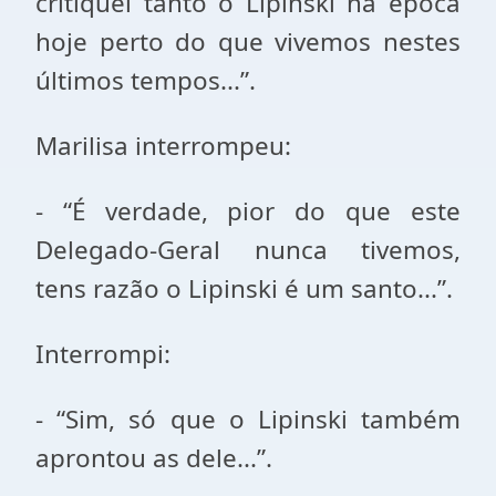
critiquei tanto o Lipinski na época
hoje perto do que vivemos nestes
últimos tempos...”.
Marilisa interrompeu:
- “É verdade, pior do que este
Delegado-Geral nunca tivemos,
tens razão o Lipinski é um santo...”.
Interrompi:
- “Sim, só que o Lipinski também
aprontou as dele...”.