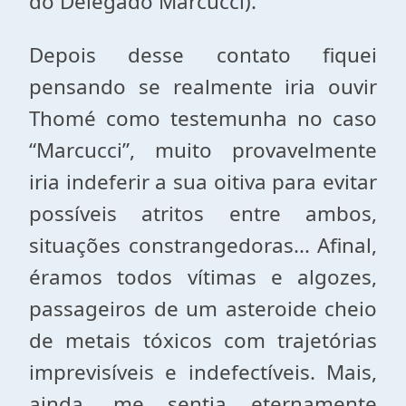
do Delegado Marcucci).
Depois desse contato fiquei
pensando se realmente iria ouvir
Thomé como testemunha no caso
“Marcucci”, muito provavelmente
iria indeferir a sua oitiva para evitar
possíveis atritos entre ambos,
situações constrangedoras... Afinal,
éramos todos vítimas e algozes,
passageiros de um asteroide cheio
de metais tóxicos com trajetórias
imprevisíveis e indefectíveis. Mais,
ainda, me sentia eternamente