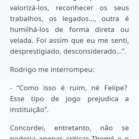
valorizá-los, reconhecer os seus
trabalhos, os legados..., outra é
humilhá-los de forma direta ou
velada. Foi assim que eu me senti,
desprestigiado, desconsiderado...”.
Rodrigo me interrompeu:
- “Como isso é ruim, né Felipe?
Esse tipo de jogo prejudica a
instituição”.
Concordei, entretanto, não se
poderia apenas criticar Thomé e o