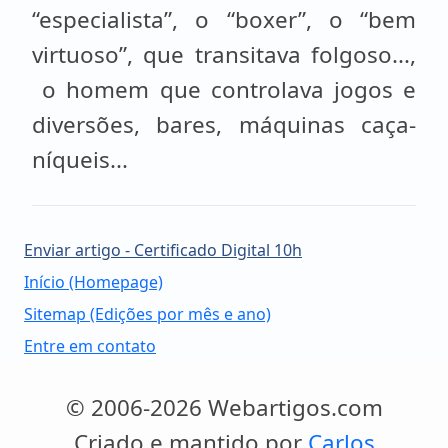
“especialista”, o “boxer”, o “bem
virtuoso”, que transitava folgoso...,
o homem que controlava jogos e
diversões, bares, máquinas caça-
níqueis...
Enviar artigo - Certificado Digital 10h
Início (Homepage)
Sitemap (Edições por mês e ano)
Entre em contato
© 2006-2026 Webartigos.com
Criado e mantido por
Carlos