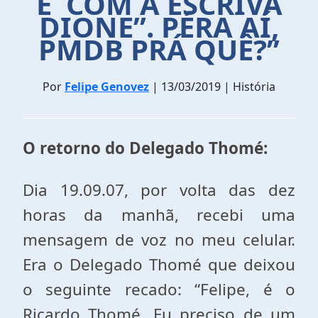
E COM A ESCRIVÃ
DIONE”. PÉRA AÍ,
PMDB PRÁ QUÊ?”
Por
Felipe Genovez
| 13/03/2019 | História
O retorno do Delegado Thomé:
Dia 19.09.07, por volta das dez
horas da manhã, recebi uma
mensagem de voz no meu celular.
Era o Delegado Thomé que deixou
o seguinte recado: “Felipe, é o
Ricardo Thomé. Eu preciso de um