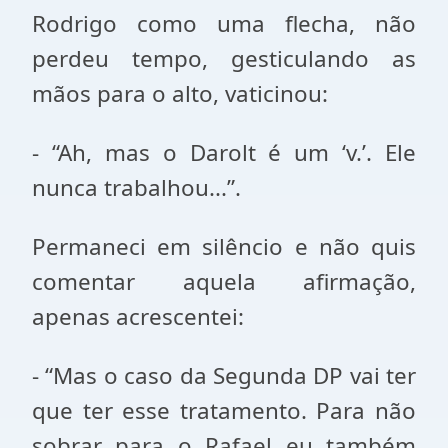
Rodrigo como uma flecha, não
perdeu tempo, gesticulando as
mãos para o alto, vaticinou:
- “Ah, mas o Darolt é um ‘v.’. Ele
nunca trabalhou...”.
Permaneci em silêncio e não quis
comentar aquela afirmação,
apenas acrescentei:
- “Mas o caso da Segunda DP vai ter
que ter esse tratamento. Para não
sobrar para o Rafael eu também