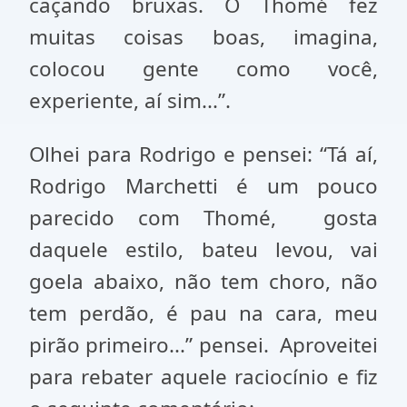
caçando bruxas. O Thomé fez
muitas coisas boas, imagina,
colocou gente como você,
experiente, aí sim...”.
Olhei para Rodrigo e pensei: “Tá aí,
Rodrigo Marchetti é um pouco
parecido com Thomé, gosta
daquele estilo, bateu levou, vai
goela abaixo, não tem choro, não
tem perdão, é pau na cara, meu
pirão primeiro...” pensei. Aproveitei
para rebater aquele raciocínio e fiz