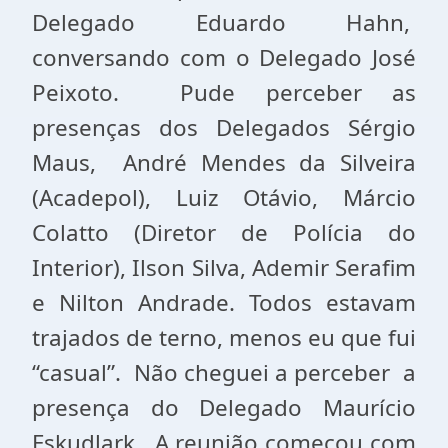
Delegado Eduardo Hahn,
conversando com o Delegado José
Peixoto. Pude perceber as
presenças dos Delegados Sérgio
Maus, André Mendes da Silveira
(Acadepol), Luiz Otávio, Márcio
Colatto (Diretor de Polícia do
Interior), Ilson Silva, Ademir Serafim
e Nilton Andrade. Todos estavam
trajados de terno, menos eu que fui
“casual”. Não cheguei a perceber a
presença do Delegado Maurício
Eskudlark. A reunião começou com