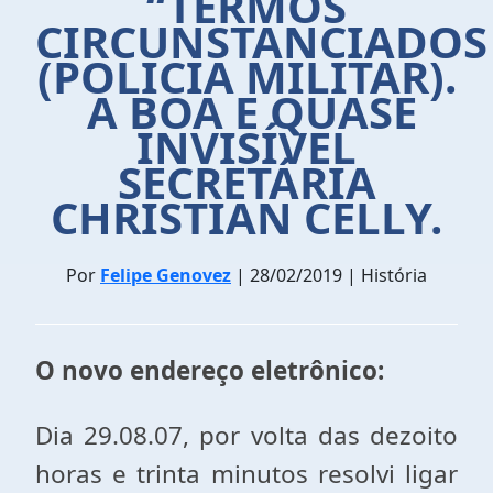
“TERMOS
CIRCUNSTANCIADOS
(POLICIA MILITAR).
A BOA E QUASE
INVISÍVEL
SECRETÁRIA
CHRISTIAN CELLY.
Por
Felipe Genovez
| 28/02/2019 | História
O novo endereço eletrônico:
Dia 29.08.07, por volta das dezoito
horas e trinta minutos resolvi ligar