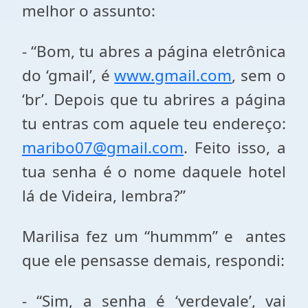
melhor o assunto:
- “Bom, tu abres a página eletrônica
do ‘gmail’, é
www.gmail.com
, sem o
‘br’. Depois que tu abrires a página
tu entras com aquele teu endereço:
maribo07@gmail.com
. Feito isso, a
tua senha é o nome daquele hotel
lá de Videira, lembra?”
Marilisa fez um “hummm” e antes
que ele pensasse demais, respondi:
- “Sim, a senha é ‘verdevale’, vai