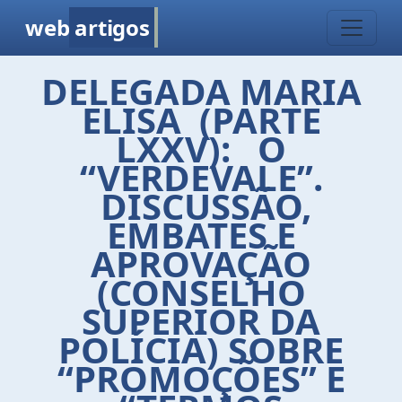
web
artigos
DELEGADA MARIA
ELISA (PARTE
LXXV): O
“VERDEVALE”.
DISCUSSÃO,
EMBATES E
APROVAÇÃO
(CONSELHO
SUPERIOR DA
POLÍCIA) SOBRE
“PROMOÇÕES” E