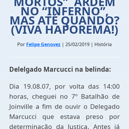
MORTOS” ARDEM
NO “INFERNO”,
MAS ATÉ QUANDO?
(VIVA HAPOREMA!)
Por
Felipe Genovez
| 25/02/2019 | História
Delelgado Marcucci na belinda:
Dia 19.08.07, por volta das 14:00
horas, cheguei no 7º Batalhão de
Joinville a fim de ouvir o Delegado
Marcucci que estava preso por
determinação da Justiça. Antes já