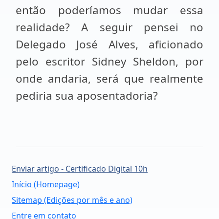
então poderíamos mudar essa
realidade? A seguir pensei no
Delegado José Alves, aficionado
pelo escritor Sidney Sheldon, por
onde andaria, será que realmente
pediria sua aposentadoria?
Enviar artigo - Certificado Digital 10h
Início (Homepage)
Sitemap (Edições por mês e ano)
Entre em contato