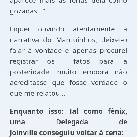
aparece mais as férias dela como
gozadas...”.
Fiquei ouvindo atentamente a
narrativa do Marquinhos, deixei-o
falar à vontade e apenas procurei
registrar os fatos para a
posteridade, muito embora não
acreditasse que fosse verdade o
que me relatou...
Enquanto isso: Tal como fênix,
uma Delegada de
Joinville conseguiu voltar à cena: