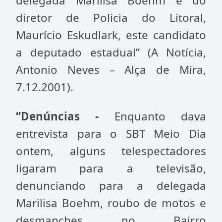
delegada Marilisa Boehm e do
diretor de Policia do Litoral,
Maurício Eskudlark, este candidato
a deputado estadual” (A Notícia,
Antonio Neves – Alça de Mira,
7.12.2001).
“Denúncias -
Enquanto dava
entrevista para o SBT Meio Dia
ontem, alguns telespectadores
ligaram para a televisão,
denunciando para a delegada
Marilisa Boehm, roubo de motos e
desmanches no Bairro