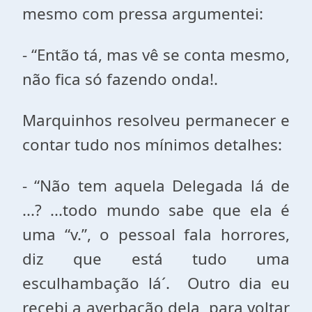
mesmo com pressa argumentei:
- “Então tá, mas vê se conta mesmo,
não fica só fazendo onda!.
Marquinhos resolveu permanecer e
contar tudo nos mínimos detalhes:
- “Não tem aquela Delegada lá de
...? ...todo mundo sabe que ela é
uma “v.”, o pessoal fala horrores,
diz que está tudo uma
esculhambação lá´. Outro dia eu
recebi a averbação dela, para voltar