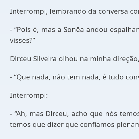
Interrompi, lembrando da conversa co
- “Pois é, mas a Sonêa andou espalhan
visses?”
Dirceu Silveira olhou na minha direção,
- “Que nada, não tem nada, é tudo conve
Interrompi:
- “Ah, mas Dirceu, acho que nós temos
temos que dizer que confiamos plenam