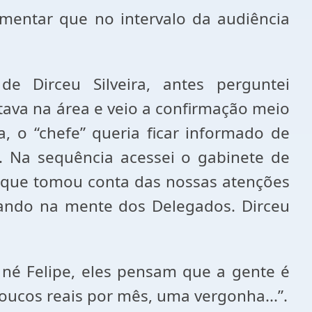
omentar que no intervalo da audiência
 Dirceu Silveira, antes perguntei
stava na área e veio a confirmação meio
, o “chefe” queria ficar informado de
. Na sequência acessei o gabinete de
o que tomou conta das nossas atenções
tando na mente dos Delegados. Dirceu
 né Felipe, eles pensam que a gente é
oucos reais por mês, uma vergonha...”.