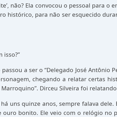
‘site’, não? Ela convocou o pessoal para o
o histórico, para não ser esquecido durant
m isso?”
passou a ser o “Delegado José Antônio Pei
rsonagem, chegando a relatar certas his
Marroquino”. Dirceu Silveira foi relatando
l há uns quinze anos, sempre falava dele
ouro bonito. Ele veio com o relógio no p