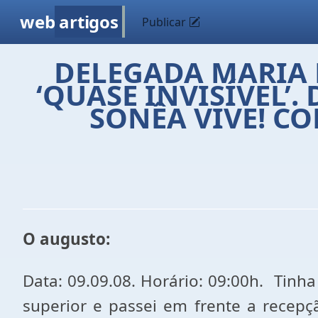
web
artigos
Publicar
DELEGADA MARIA E
‘QUASE INVISÍVEL’
SONÊA VIVE! C
O augusto:
Data: 09.09.08. Horário: 09:00h. Tinha
superior e passei em frente a recepç