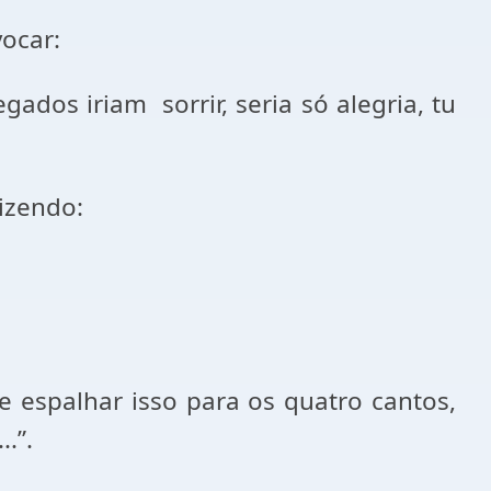
ocar:
dos iriam sorrir, seria só alegria, tu
dizendo:
e espalhar isso para os quatro cantos,
.”.