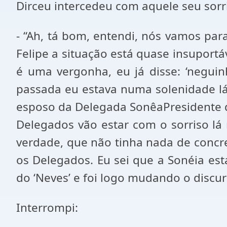
Dirceu intercedeu com aquele seu sorri
- “Ah, tá bom, entendi, nós vamos par
Felipe a situação está quase insuportá
é uma vergonha, eu já disse: ‘neguin
passada eu estava numa solenidade lá 
esposo da Delegada SonêaPresidente da
Delegados vão estar com o sorriso lá 
verdade, que não tinha nada de concre
os Delegados. Eu sei que a Sonéia es
do ‘Neves’ e foi logo mudando o discurs
Interrompi: