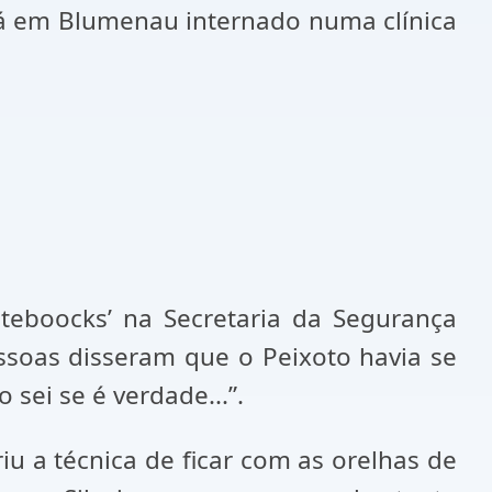
 lá em Blumenau internado numa clínica
eboocks’ na Secretaria da Segurança
essoas disseram que o Peixoto havia se
sei se é verdade...”.
iu a técnica de ficar com as orelhas de