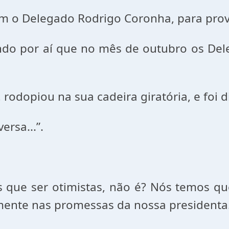
m o Delegado Rodrigo Coronha, para prov
do por aí que no mês de outubro os Delega
 rodopiou na sua cadeira giratória, e foi 
rsa...”.
 que ser otimistas, não é? Nós temos qu
ente nas promessas da nossa presidenta..