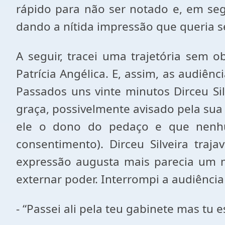
rápido para não ser notado e, em seg
dando a nítida impressão que queria ser
A seguir, tracei uma trajetória sem 
Patrícia Angélica. E, assim, as audiê
Passados uns vinte minutos Dirceu Si
graça, possivelmente avisado pela sua
ele o dono do pedaço e que nenhu
consentimento). Dirceu Silveira tra
expressão augusta mais parecia um
externar poder. Interrompi a audiência 
- “Passei ali pela teu gabinete mas tu 