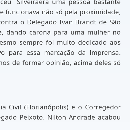
irceu Silveiraera uma pessoa bastante
ue funcionava não só pela proximidade,
ontra o Delegado Ivan Brandt de São
ille, dando carona para uma mulher no
 mesmo sempre foi muito dedicado aos
tivo para essa marcação da imprensa.
os de formar opinião, acima deles só
a Civil (Florianópolis) e o Corregedor
egado Peixoto. Nilton Andrade acabou