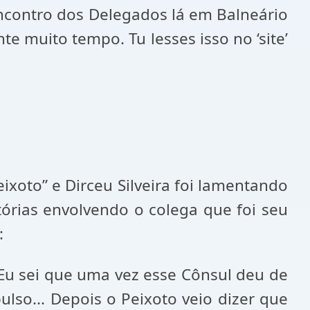
 encontro dos Delegados lá em Balneário
e muito tempo. Tu lesses isso no ‘site’
xoto” e Dirceu Silveira foi lamentando
tórias envolvendo o colega que foi seu
:
. Eu sei que uma vez esse Cônsul deu de
ulso... Depois o Peixoto veio dizer que