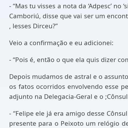
- “Mas tu visses a nota da ‘Adpesc’ no 
Camboriú, disse que vai ser um encontr
, lesses Dirceu?”
Veio a confirmação e eu adicionei:
- “Pois é, então o que ela quis dizer co
Depois mudamos de astral e o assunto 
os fatos ocorridos envolvendo esse pe
adjunto na Delegacia-Geral e o ;Cônsul 
- “Felipe ele já era amigo desse Cônsu
presente para o Peixoto um relógio de 