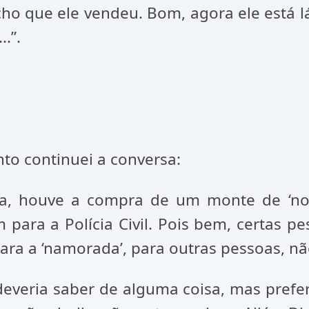
acho que ele vendeu. Bom, agora ele está
.”.
to continuei a conversa:
ca, houve a compra de um monte de ‘not
para a Polícia Civil. Pois bem, certas p
a a ‘namorada’, para outras pessoas, não 
everia saber de alguma coisa, mas prefer