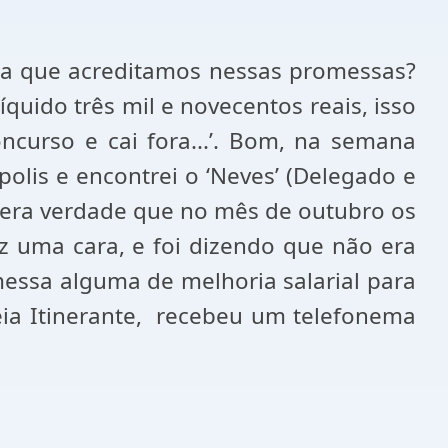
onta que acreditamos nessas promessas?
quido três mil e novecentos reais, isso
ncurso e cai fora...’. Bom, na semana
olis e encontrei o ‘Neves’ (Delegado e
e era verdade que no mês de outubro os
ez uma cara, e foi dizendo que não era
messa alguma de melhoria salarial para
eia Itinerante, recebeu um telefonema