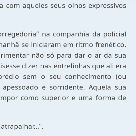
ta com aqueles seus olhos expressivos
orregedoria” na companhia da policial
manhã se iniciaram em ritmo frenético.
primentar não só para dar o ar da sua
esse dizer nas entrelinhas que ali era
prédio sem o seu conhecimento (ou
m apessoado e sorridente. Aquela sua
impor como superior e uma forma de
trapalhar...”.