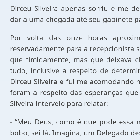
Dirceu Silveira apenas sorriu e me d
daria uma chegada até seu gabinete par
Por volta das onze horas aproxim
reservadamente para a recepcionista se
que timidamente, mas que deixava cla
tudo, inclusive a respeito de deter
Dirceu Silveira e fui me acomodando 
foram a respeito das esperanças que
Silveira interveio para relatar:
- “Meu Deus, como é que pode essa mu
bobo, sei lá. Imagina, um Delegado des