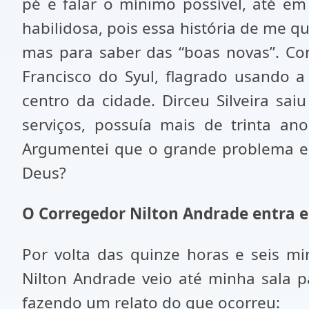
pé e falar o mínimo possível, até em
habilidosa, pois essa história de me 
mas para saber das “boas novas”. C
Francisco do Syul, flagrado usando a
centro da cidade. Dirceu Silveira s
serviços, possuía mais de trinta an
Argumentei que o grande problema er
Deus?
O Corregedor Nilton Andrade entra e
Por volta das quinze horas e seis min
Nilton Andrade veio até minha sala 
fazendo um relato do que ocorreu: