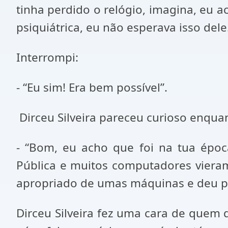
tinha perdido o relógio, imagina, eu 
psiquiátrica, eu não esperava isso dele..
Interrompi:
- “Eu sim! Era bem possível”.
Dirceu Silveira pareceu curioso enquan
- “Bom, eu acho que foi na tua épo
Pública e muitos computadores vieram 
apropriado de umas máquinas e deu par
Dirceu Silveira fez uma cara de quem d