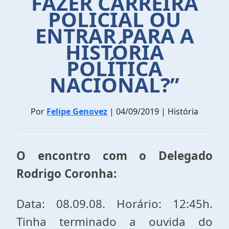
FAZER CARREIRA
POLICIAL OU
ENTRAR PARA A
HISTÓRIA
POLÍTICA
NACIONAL?”
Por
Felipe Genovez
| 04/09/2019 | História
O encontro com o Delegado
Rodrigo Coronha:
Data: 08.09.08. Horário: 12:45h.
Tinha terminado a ouvida do