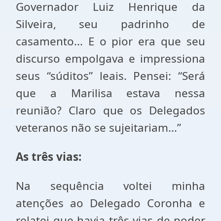
Governador Luiz Henrique da
Silveira, seu padrinho de
casamento... E o pior era que seu
discurso empolgava e impressiona
seus “súditos” leais. Pensei: “Será
que a Marilisa estava nessa
reunião? Claro que os Delegados
veteranos não se sujeitariam...”
As três vias:
Na sequência voltei minha
atenções ao Delegado Coronha e
relatei que havia três vias de poder