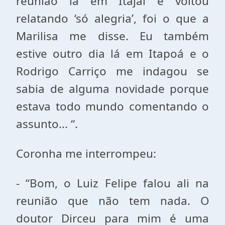
reunião lá em Itajaí e voltou
relatando ‘só alegria’, foi o que a
Marilisa me disse. Eu também
estive outro dia lá em Itapoá e o
Rodrigo Carriço me indagou se
sabia de alguma novidade porque
estava todo mundo comentando o
assunto... “.
Coronha me interrompeu:
- “Bom, o Luiz Felipe falou ali na
reunião que não tem nada. O
doutor Dirceu para mim é uma