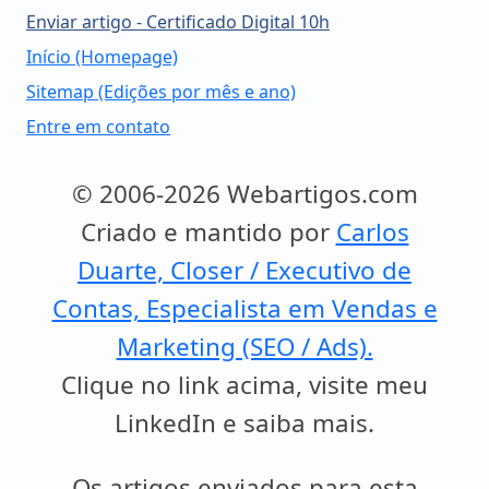
Enviar artigo - Certificado Digital 10h
Início (Homepage)
Sitemap (Edições por mês e ano)
Entre em contato
© 2006-2026 Webartigos.com
Criado e mantido por
Carlos
Duarte, Closer / Executivo de
Contas, Especialista em Vendas e
Marketing (SEO / Ads).
Clique no link acima, visite meu
LinkedIn e saiba mais.
Os artigos enviados para esta