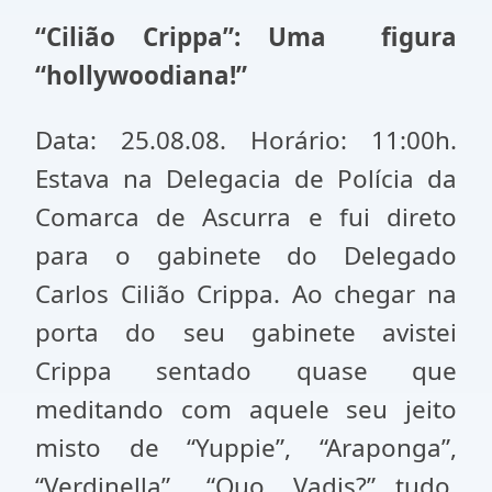
“Cilião Crippa”: Uma figura
“hollywoodiana!”
Data: 25.08.08. Horário: 11:00h.
Estava na Delegacia de Polícia da
Comarca de Ascurra e fui direto
para o gabinete do Delegado
Carlos Cilião Crippa. Ao chegar na
porta do seu gabinete avistei
Crippa sentado quase que
meditando com aquele seu jeito
misto de “Yuppie”, “Araponga”,
“Verdinella”, “Quo Vadis?”...tudo,