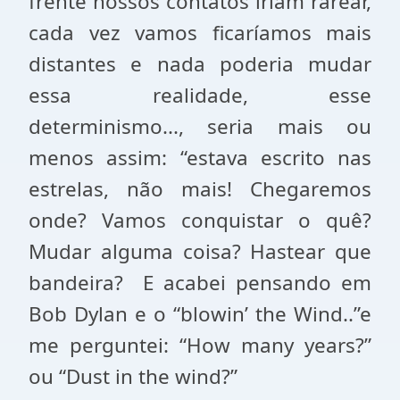
frente nossos contatos iriam rarear,
cada vez vamos ficaríamos mais
distantes e nada poderia mudar
essa realidade, esse
determinismo..., seria mais ou
menos assim: “estava escrito nas
estrelas, não mais! Chegaremos
onde? Vamos conquistar o quê?
Mudar alguma coisa? Hastear que
bandeira? E acabei pensando em
Bob Dylan e o “blowin’ the Wind..”e
me perguntei: “How many years?”
ou “Dust in the wind?”