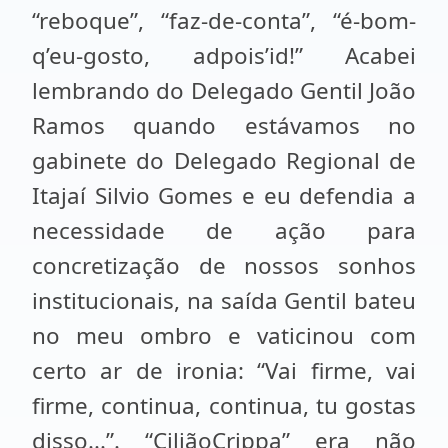
“reboque”, “faz-de-conta”, “é-bom-
q’eu-gosto, adpois’id!” Acabei
lembrando do Delegado Gentil João
Ramos quando estávamos no
gabinete do Delegado Regional de
Itajaí Silvio Gomes e eu defendia a
necessidade de ação para
concretização de nossos sonhos
institucionais, na saída Gentil bateu
no meu ombro e vaticinou com
certo ar de ironia: “Vai firme, vai
firme, continua, continua, tu gostas
disso...”. “CiliãoCrippa” era não