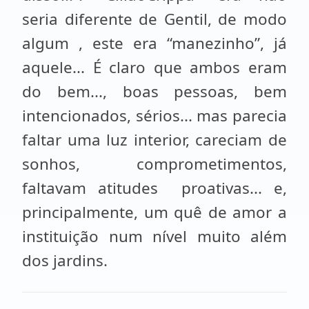
seria diferente de Gentil, de modo
algum , este era “manezinho”, já
aquele... É claro que ambos eram
do bem..., boas pessoas, bem
intencionados, sérios... mas parecia
faltar uma luz interior, careciam de
sonhos, comprometimentos,
faltavam atitudes proativas... e,
principalmente, um quê de amor a
instituição num nível muito além
dos jardins.