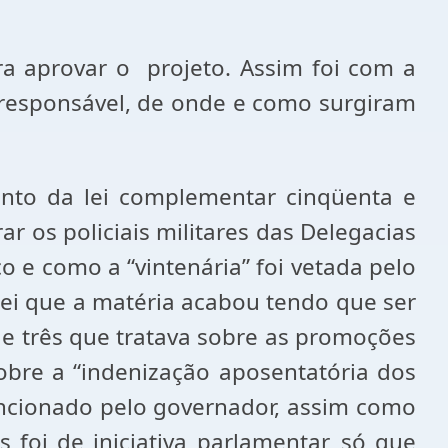
ara aprovar o projeto. Assim foi com a
o responsável, de onde e como surgiram
nto da lei complementar cinqüenta e
ar os policiais militares das Delegacias
o e como a “vintenária” foi vetada pelo
tei que a matéria acabou tendo que ser
 e três que tratava sobre as promoções
sobre a “indenização aposentatória dos
sancionado pelo governador, assim como
 foi de iniciativa parlamentar, só que