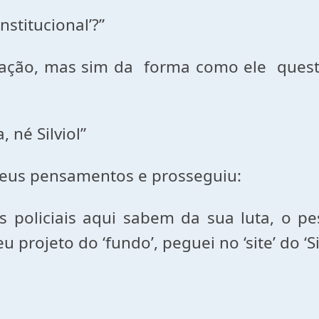
institucional’?”
ação, mas sim da forma como ele quest
 né Silviol”
meus pensamentos e prosseguiu:
 policiais aqui sabem da sua luta, o p
projeto do ‘fundo’, peguei no ‘site’ do ‘Sin