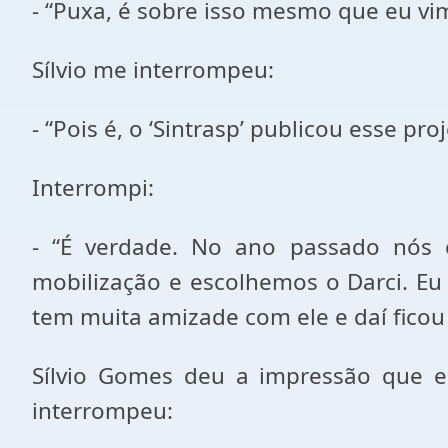
- “Puxa, é sobre isso mesmo que eu vim f
Sílvio me interrompeu:
- “Pois é, o ‘Sintrasp’ publicou esse p
Interrompi:
- “É verdade. No ano passado nós 
mobilização e escolhemos o Darci. Eu 
tem muita amizade com ele e daí ficou fá
Sílvio Gomes deu a impressão que e
interrompeu: