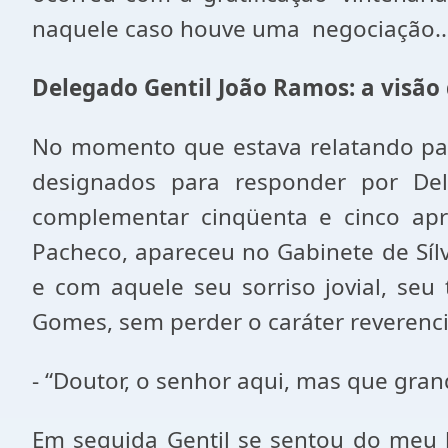
naquele caso houve uma negociação..
Delegado Gentil João Ramos: a visão 
No momento que estava relatando para
designados para responder por De
complementar cinqüenta e cinco apr
Pacheco, apareceu no Gabinete de Síl
e com aquele seu sorriso jovial, seu t
Gomes, sem perder o caráter reverencia
- “Doutor, o senhor aqui, mas que grand
Em seguida Gentil se sentou do meu l