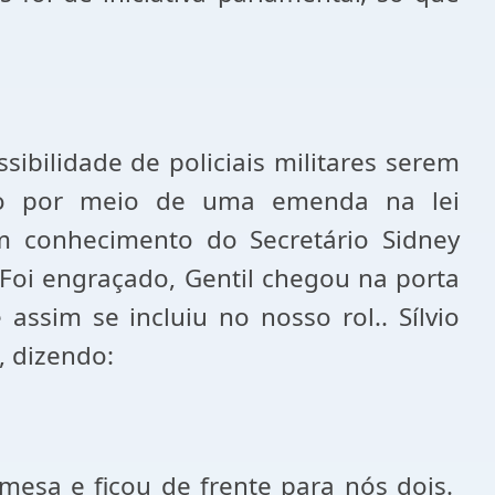
bilidade de policiais militares serem
sso por meio de uma emenda na lei
m conhecimento do Secretário Sidney
Foi engraçado, Gentil chegou na porta
 assim se incluiu no nosso rol.. Sílvio
, dizendo:
mesa e ficou de frente para nós dois.