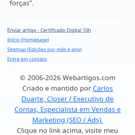
forças”.
Enviar artigo - Certificado Digital 10h
Início (Homepage)
Sitemap (Edições por mês e ano)
Entre em contato
© 2006-2026 Webartigos.com
Criado e mantido por
Carlos
Duarte, Closer / Executivo de
Contas, Especialista em Vendas e
Marketing (SEO / Ads).
Clique no link acima, visite meu