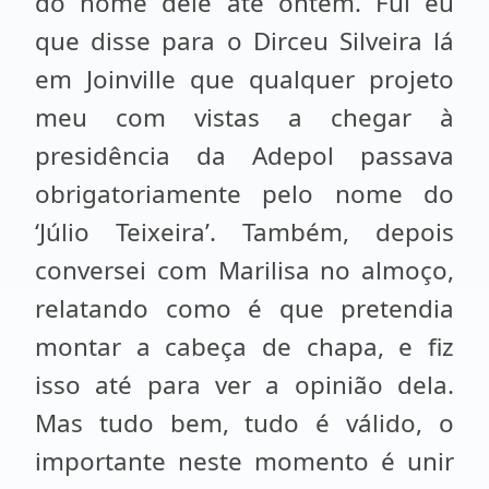
do nome dele até ontem. Fui eu
que disse para o Dirceu Silveira lá
em Joinville que qualquer projeto
meu com vistas a chegar à
presidência da Adepol passava
obrigatoriamente pelo nome do
‘Júlio Teixeira’. Também, depois
conversei com Marilisa no almoço,
relatando como é que pretendia
montar a cabeça de chapa, e fiz
isso até para ver a opinião dela.
Mas tudo bem, tudo é válido, o
importante neste momento é unir