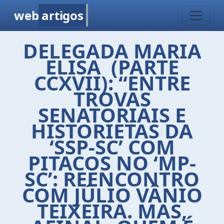
web
artigos
DELEGADA MARIA
ELISA (PARTE
CCXVII): “ENTRE
TROVAS
SENATORIAIS E
HISTORIETAS DA
‘SSP-SC’ COM
PITACOS NO ‘MP-
SC’: REENCONTRO
COM JÚLIO VÂNIO
TEIXEIRA. MAS,