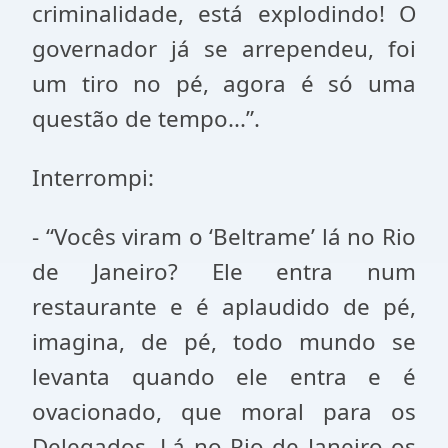
criminalidade, está explodindo! O
governador já se arrependeu, foi
um tiro no pé, agora é só uma
questão de tempo...”.
Interrompi:
- “Vocês viram o ‘Beltrame’ lá no Rio
de Janeiro? Ele entra num
restaurante e é aplaudido de pé,
imagina, de pé, todo mundo se
levanta quando ele entra e é
ovacionado, que moral para os
Delegados. Lá no Rio de Janeiro os