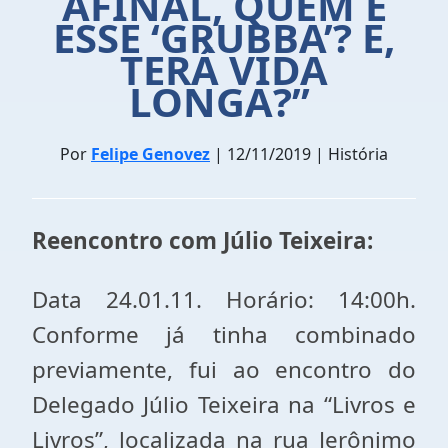
AFINAL, QUEM É
ESSE ‘GRUBBA’? E,
TERÁ VIDA
LONGA?”
Por
Felipe Genovez
| 12/11/2019 | História
Reencontro com Júlio Teixeira:
Data 24.01.11. Horário: 14:00h.
Conforme já tinha combinado
previamente, fui ao encontro do
Delegado Júlio Teixeira na “Livros e
Livros”, localizada na rua Jerônimo