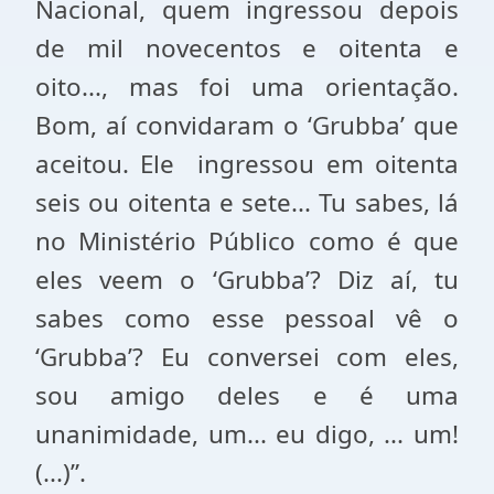
Nacional, quem ingressou depois
de mil novecentos e oitenta e
oito..., mas foi uma orientação.
Bom, aí convidaram o ‘Grubba’ que
aceitou. Ele ingressou em oitenta
seis ou oitenta e sete... Tu sabes, lá
no Ministério Público como é que
eles veem o ‘Grubba’? Diz aí, tu
sabes como esse pessoal vê o
‘Grubba’? Eu conversei com eles,
sou amigo deles e é uma
unanimidade, um... eu digo, ... um!
(...)”.