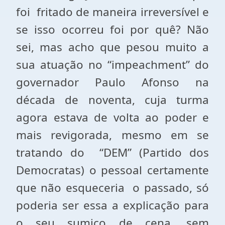
foi fritado de maneira irreversível e
se isso ocorreu foi por quê? Não
sei, mas acho que pesou muito a
sua atuação no “impeachment” do
governador Paulo Afonso na
década de noventa, cuja turma
agora estava de volta ao poder e
mais revigorada, mesmo em se
tratando do “DEM” (Partido dos
Democratas) o pessoal certamente
que não esqueceria o passado, só
poderia ser essa a explicação para
o seu sumiço de cena, sem