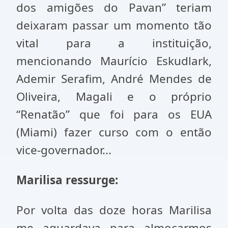
dos amigões do Pavan” teriam
deixaram passar um momento tão
vital para a instituição,
mencionando Maurício Eskudlark,
Ademir Serafim, André Mendes de
Oliveira, Magali e o próprio
“Renatão” que foi para os EUA
(Miami) fazer curso com o então
vice-governador...
Marilisa ressurge:
Por volta das doze horas Marilisa
me aguardava para almoçarmos