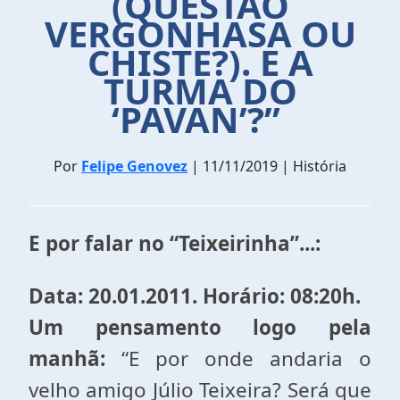
(QUESTÃO
VERGONHASA OU
CHISTE?). E A
TURMA DO
‘PAVAN’?”
Por
Felipe Genovez
| 11/11/2019 | História
E por falar no “Teixeirinha”...:
Data: 20.01.2011. Horário: 08:20h.
Um pensamento logo pela
manhã:
“E por onde andaria o
velho amigo Júlio Teixeira? Será que