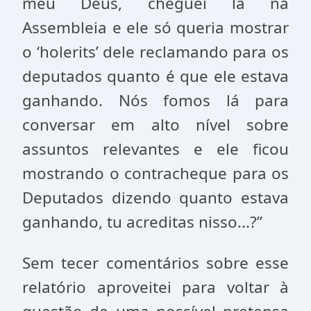
meu Deus, cheguei lá na
Assembleia e ele só queria mostrar
o ‘holerits’ dele reclamando para os
deputados quanto é que ele estava
ganhando. Nós fomos lá para
conversar em alto nível sobre
assuntos relevantes e ele ficou
mostrando o contracheque para os
Deputados dizendo quanto estava
ganhando, tu acreditas nisso...?”
Sem tecer comentários sobre esse
relatório aproveitei para voltar à