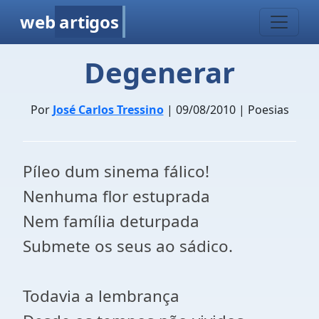
web
artigos
Degenerar
Por
José Carlos Tressino
| 09/08/2010 | Poesias
Píleo dum sinema fálico!
Nenhuma flor estuprada
Nem família deturpada
Submete os seus ao sádico.
Todavia a lembrança