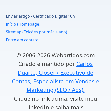
Enviar artigo - Certificado Digital 10h
Início (Homepage)
Sitemap (Edições por mês e ano)
Entre em contato
© 2006-2026 Webartigos.com
Criado e mantido por
Carlos
Duarte, Closer / Executivo de
Contas, Especialista em Vendas e
Marketing (SEO / Ads).
Clique no link acima, visite meu
LinkedIn e saiba mais.