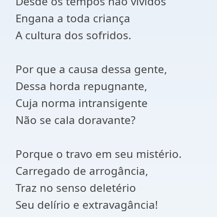
Desde os tempos não vividos
Engana a toda criança
A cultura dos sofridos.
Por que a causa dessa gente,
Dessa horda repugnante,
Cuja norma intransigente
Não se cala doravante?
Porque o travo em seu mistério.
Carregado de arrogância,
Traz no senso deletério
Seu delírio e extravagância!