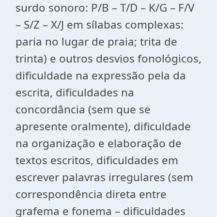
surdo sonoro: P/B – T/D – K/G – F/V
– S/Z – X/J em sílabas complexas:
paria no lugar de praia; trita de
trinta) e outros desvios fonológicos,
dificuldade na expressão pela da
escrita, dificuldades na
concordância (sem que se
apresente oralmente), dificuldade
na organização e elaboração de
textos escritos, dificuldades em
escrever palavras irregulares (sem
correspondência direta entre
grafema e fonema – dificuldades