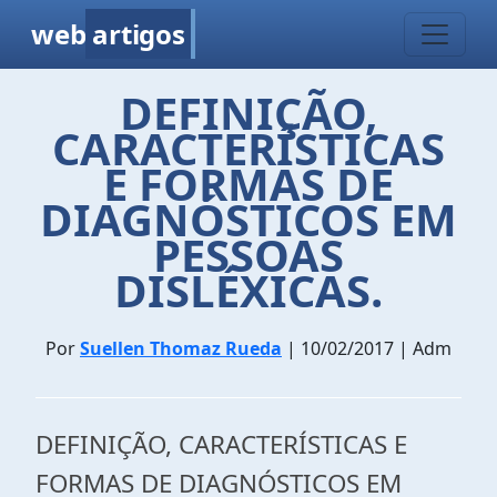
web
artigos
DEFINIÇÃO,
CARACTERÍSTICAS
E FORMAS DE
DIAGNÓSTICOS EM
PESSOAS
DISLÉXICAS.
Por
Suellen Thomaz Rueda
| 10/02/2017 | Adm
DEFINIÇÃO, CARACTERÍSTICAS E
FORMAS DE DIAGNÓSTICOS EM