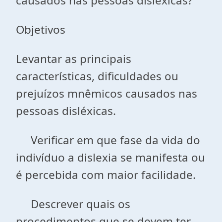
causados nas pessoas disléxicas?
Objetivos
Levantar as principais
características, dificuldades ou
prejuízos mnêmicos causados nas
pessoas disléxicas.
Verificar em que fase da vida do
indivíduo a dislexia se manifesta ou
é percebida com maior facilidade.
Descrever quais os
procedimentos que se devem ter