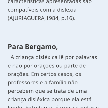
características apresentadas são
compatíveis com a dislexia
(AJURIAGUERA,1984, p.16).
Para Bergamo,
A criança disléxica lê por palavras
e não por orações ou parte de
orações. Em certos casos, os
professores e a família não
percebem que se trata de uma
criança disléxica porque ela está
lendo. Entretanto, é preciso notar e