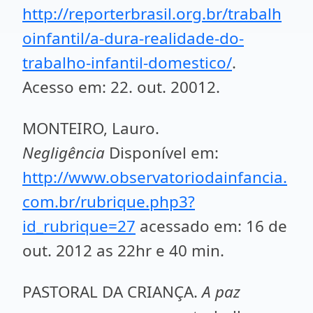
http://reporterbrasil.org.br/trabalh
oinfantil/a-dura-realidade-do-
trabalho-infantil-domestico/
.
Acesso em: 22. out. 20012.
MONTEIRO, Lauro.
Negligência
Disponível em:
http://www.observatoriodainfancia.
com.br/rubrique.php3?
id_rubrique=27
acessado em: 16 de
out. 2012 as 22hr e 40 min.
PASTORAL DA CRIANÇA.
A paz