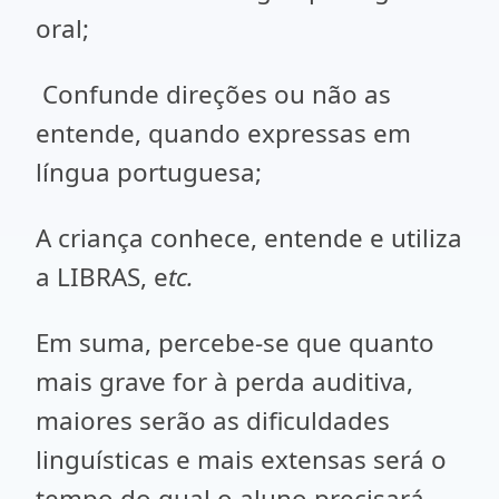
oral;
Confunde direções ou não as
entende, quando expressas em
língua portuguesa;
A criança conhece, entende e utiliza
a LIBRAS, e
tc.
Em suma, percebe-se que quanto
mais grave for à perda auditiva,
maiores serão as dificuldades
linguísticas e mais extensas será o
tempo do qual o aluno precisará