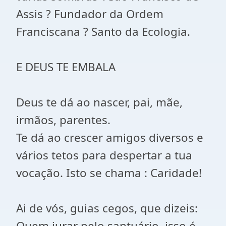
Assis ? Fundador da Ordem
Franciscana ? Santo da Ecologia.
E DEUS TE EMBALA
Deus te dá ao nascer, pai, mãe,
irmãos, parentes.
Te dá ao crescer amigos diversos e
vários tetos para despertar a tua
vocação. Isto se chama : Caridade!
Ai de vós, guias cegos, que dizeis:
Quem jurar pelo santuário, isso é