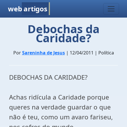
web
artigos
Debochas da
Caridade?
Por
Sareninha de Jesus
| 12/04/2011 | Política
DEBOCHAS DA CARIDADE?
Achas ridícula a Caridade porque
queres na verdade guardar o que
não é teu, como um avaro fariseu,
nos cofres do mundo.