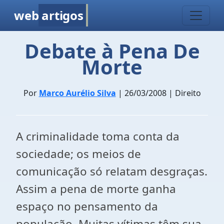
web
artigos
Debate à Pena De
Morte
Por
Marco Aurélio Silva
| 26/03/2008 | Direito
A criminalidade toma conta da
sociedade; os meios de
comunicação só relatam desgraças.
Assim a pena de morte ganha
espaço no pensamento da
população. Muitas vítimas têm sua