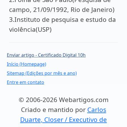
campo, 21/09/1992, Rio de Janeiro)
3.Instituto de pesquisa e estudo da
violência(USP)
Enviar artigo - Certificado Digital 10h
Início (Homepage)
Sitemap (Edições por mês e ano)
Entre em contato
© 2006-2026 Webartigos.com
Criado e mantido por
Carlos
Duarte, Closer / Executivo de