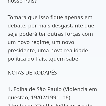
nosso País?
Tomara que isso fique apenas em
debate, por mais desgastante que
seja poderá ter outras forças com
um novo regime, um novo
presidente, uma nova realidade
política do País...quem sabe!
NOTAS DE RODAPÉS
1. Folha de São Paulo (Violencia em
questão, 19/02/1991. p6)
2.Folha de São Paulo(Pesquisa de