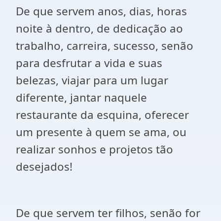
De que servem anos, dias, horas
noite à dentro, de dedicação ao
trabalho, carreira, sucesso, senão
para desfrutar a vida e suas
belezas, viajar para um lugar
diferente, jantar naquele
restaurante da esquina, oferecer
um presente à quem se ama, ou
realizar sonhos e projetos tão
desejados!
De que servem ter filhos, senão for