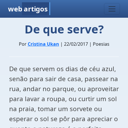
web
artigos
De que serve?
Por
Cristina Ukan
| 22/02/2017 | Poesias
De que servem os dias de céu azul,
senão para sair de casa, passear na
rua, andar no parque, ou aproveitar
para lavar a roupa, ou curtir um sol
na praia, tomar
um sorvete ou
esperar o sol se pôr para apreciar o