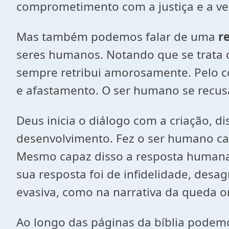
comprometimento com a justiça e a ve
Mas também podemos falar de uma
r
seres humanos. Notando que se trata
sempre retribui amorosamente. Pelo co
e afastamento. O ser humano se recus
Deus inicia o diálogo com a criação, d
desenvolvimento. Fez o ser humano capa
Mesmo capaz disso a resposta humana n
sua resposta foi de infidelidade, desa
evasiva, como na narrativa da queda or
Ao longo das páginas da bíblia podem