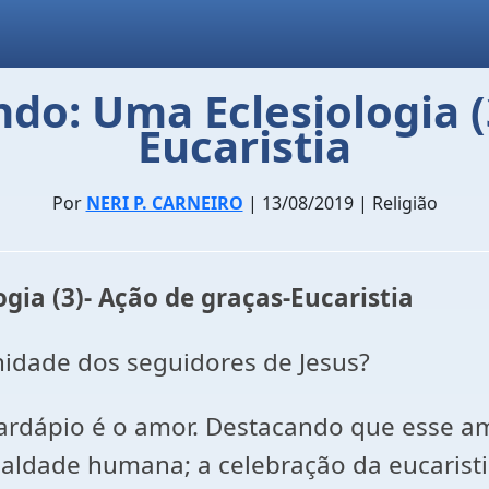
o: Uma Eclesiologia (3
Eucaristia
Por
NERI P. CARNEIRO
| 13/08/2019 | Religião
ia (3)- Ação de graças-Eucaristia
nidade dos seguidores de Jesus?
ardápio é o amor. Destacando que esse a
aldade humana; a celebração da eucaristia