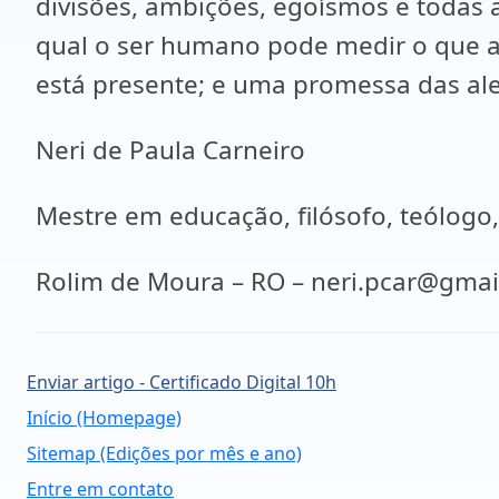
divisões, ambições, egoísmos e todas
qual o ser humano pode medir o que ai
está presente; e uma promessa das aleg
Neri de Paula Carneiro
Mestre em educação, filósofo, teólogo,
Rolim de Moura – RO – neri.pcar@gma
Enviar artigo - Certificado Digital 10h
Início (Homepage)
Sitemap (Edições por mês e ano)
Entre em contato