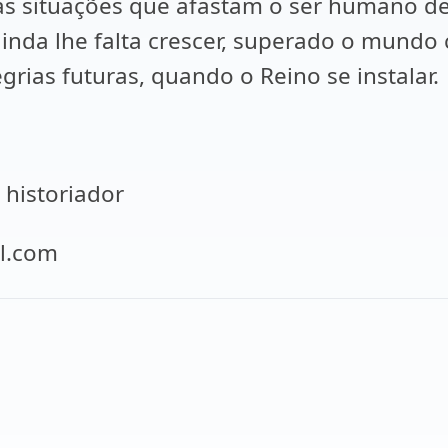
 as situações que afastam o ser humano d
nda lhe falta crescer, superado o mundo
rias futuras, quando o Reino se instalar.
 historiador
il.com