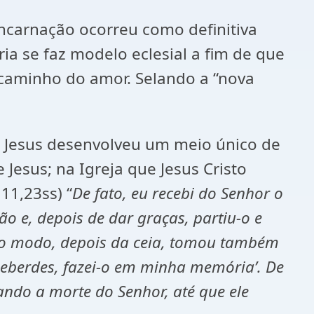
ncarnação ocorreu como definitiva
a se faz modelo eclesial a fim de que
caminho do amor. Selando a “nova
 Jesus desenvolveu um meio único de
Jesus; na Igreja que Jesus Cristo
11,23ss) “
De fato, eu recebi do Senhor o
o e, depois de dar graças, partiu-o e
smo modo, depois da ceia, tomou também
e beberdes, fazei-o em minha memória’. De
ando a morte do Senhor, até que ele