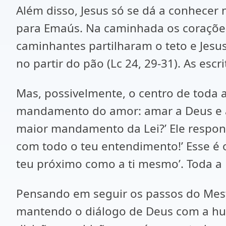
Além disso, Jesus só se dá a conhece
para Emaús. Na caminhada os corações 
caminhantes partilharam o teto e Jesus
no partir do pão (Lc 24, 29-31). As esc
Mas, possivelmente, o centro de toda
mandamento do amor: amar a Deus e amar
maior mandamento da Lei?’ Ele respond
com todo o teu entendimento!’ Esse é
teu próximo como a ti mesmo’. Toda a
Pensando em seguir os passos do Mestr
mantendo o diálogo de Deus com a hu