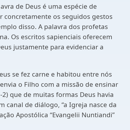
avra de Deus é uma espécie de
r concretamente os seguidos gestos
mplo disso. A palavra dos profetas
a. Os escritos sapienciais oferecem
Deus justamente para evidenciar a
us se fez carne e habitou entre nós
 envia o Filho com a missão de ensinar
1-2) que de muitas formas Deus havia
m canal de diálogo, “a Igreja nasce da
ação Apostólica “Evangelii Nuntiandi”