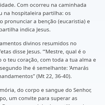
unidade. Com ocorreu na caminhada
a hospitaleira partilha: os
o pronunciar a benção (eucaristia) e
artilha indica Jesus.
damentos divinos resumidos no
as disse Jesus. “‘Mestre, qual é o
 o teu coração, com toda a tua alma e
 segundo lhe é semelhante: ‘Amarás
mandamentos” (Mt 22, 36-40).
mória, do corpo e sangue do Senhor,
o, um convite para superar as