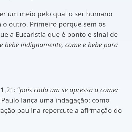
 ser um meio pelo qual o ser humano
 o outro. Primeiro porque sem os
e a Eucaristia que é ponto e sinal de
e bebe indignamente, come e bebe para
1,21: “
pois cada um se apressa a comer
o Paulo lança uma indagação: como
ação paulina repercute a afirmação do