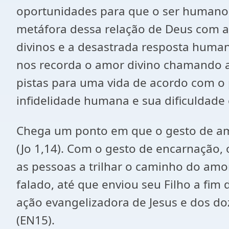
oportunidades para que o ser humano
metáfora dessa relação de Deus com 
divinos e a desastrada resposta human
nos recorda o amor divino chamando a
pistas para uma vida de acordo com o p
infidelidade humana e sua dificuldade
Chega um ponto em que o gesto de amor
(Jo 1,14). Com o gesto de encarnação, 
as pessoas a trilhar o caminho do amor
falado, até que enviou seu Filho a fim 
ação evangelizadora de Jesus e dos doz
(EN15).