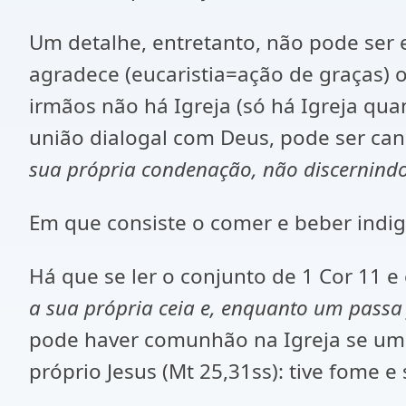
Um detalhe, entretanto, não pode ser 
agradece (eucaristia=ação de graças)
irmãos não há Igreja (só há Igreja qu
união dialogal com Deus, pode ser cana
sua própria condenação, não discernindo
Em que consiste o comer e beber ind
Há que se ler o conjunto de 1 Cor 11 e
a sua própria ceia e, enquanto um passa
pode haver comunhão na Igreja se um 
próprio Jesus (Mt 25,31ss): tive fome 