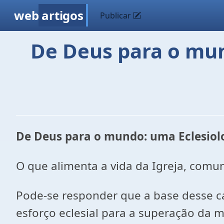
web
artigos
Publicar
De Deus para o mund
De Deus para o mundo: uma Eclesiolog
O que alimenta a vida da Igreja, comu
Pode-se responder que a base desse c
esforço eclesial para a superação da m