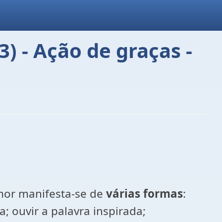
) - Ação de graças -
mor manifesta-se de
várias formas
:
; ouvir a palavra inspirada;