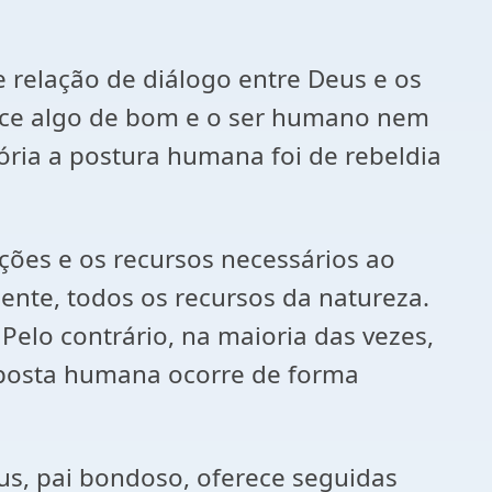
e relação de diálogo entre Deus e os
ece algo de bom e o ser humano nem
ria a postura humana foi de rebeldia
ções e os recursos necessários ao
mente, todos os recursos da natureza.
elo contrário, na maioria das vezes,
esposta humana ocorre de forma
s, pai bondoso, oferece seguidas