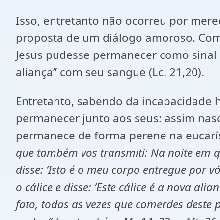
Isso, entretanto não ocorreu por mere
proposta de um diálogo amoroso. Como 
Jesus pudesse permanecer como sinal
aliança” com seu sangue (Lc. 21,20).
Entretanto, sabendo da incapacidade 
permanecer junto aos seus: assim nasce
permanece de forma perene na eucaríst
que também vos transmiti: Na noite em qu
disse: ‘Isto é o meu corpo entregue por
o cálice e disse: ‘Este cálice é a nova a
fato, todas as vezes que comerdes deste 