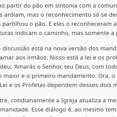
r no partir do pão em sintonia com a com
ardiam, mas o reconhecimento só se deu n
 partilhou o pão. E eles o reconheceram a
rituras indicam o caminho, mas somente a p
 a discussão está na nova versão dos man
 aos irmãos. Nisso está a lei e os profet
eu: ‘Amarás o Senhor, teu Deus, com todo
 o maior e o primeiro mandamento. Ora, o
 Lei e os Profetas dependem desses dois 
e, cotidianamente a Igreja atualiza a me
manidade. Esse diálogo é, ao mesmo temp