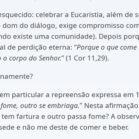
esquecido: celebrar a Eucaristia, além de
 o dom do diálogo, exige compromisso com
ando existe uma comunidade). Depois porqu
l de perdição eterna: “
Porque o que come 
 o corpo do Senhor.
” (1 Cor 11,29).
ignamente?
 em particular a repreensão expressa em 1
 fome, outro se embriaga.
” Nesta afirmaçã
tem fartura e outro passa fome? A observ
e sede e não me deste de comer e beber.