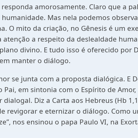
 responda amorosamente. Claro que a pal
a humanidade. Mas nela podemos observa
a. O mito da criação, no Gênesis é um exe
 atenção a respeito da deslealdade human
lano divino. E tudo isso é oferecido por 
 em manter o diálogo.
 se junta com a proposta dialógica. E De
o Pai, em sintonia com o Espírito de Amor,
 dialogal. Diz a Carta aos Hebreus (Hb 1,
de revigorar e eternizar o diálogo. Como u
e”, nos ensinou o papa Paulo VI, na Exort