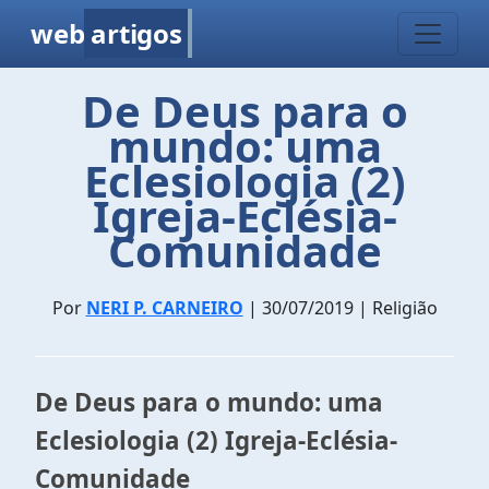
web
artigos
De Deus para o
mundo: uma
Eclesiologia (2)
Igreja-Eclésia-
Comunidade
Por
NERI P. CARNEIRO
| 30/07/2019 | Religião
De Deus para o mundo: uma
Eclesiologia (2) Igreja-Eclésia-
Comunidade