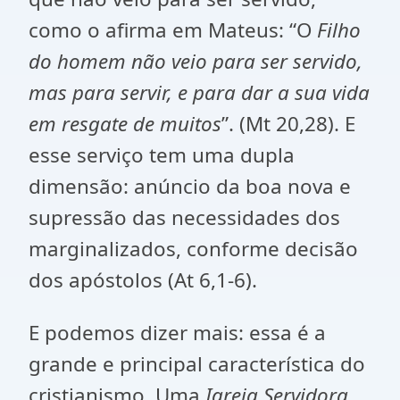
como o afirma em Mateus: “O
Filho
do homem não veio para ser servido,
mas para servir, e para dar a sua vida
em resgate de muitos
”. (Mt 20,28). E
esse serviço tem uma dupla
dimensão: anúncio da boa nova e
supressão das necessidades dos
marginalizados, conforme decisão
dos apóstolos (At 6,1-6).
E podemos dizer mais: essa é a
grande e principal característica do
cristianismo. Uma
Igreja Servidora,