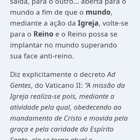
saída, para o outro... aberta para o
mundo a fim de que o
mundo
,
mediante a ação da
Igreja
, volte-se
para o
Reino
e o Reino possa se
implantar no mundo superando
sua face anti-reino.
Diz explicitamente o decreto
Ad
Gentes
, do Vaticano II:
“
A missão da
Igreja realiza-se pois, mediante a
atividade pela qual, obedecendo ao
mandamento de Cristo e movida pela
graça e pela caridade do Espírito
Santo, ela se torna atual e