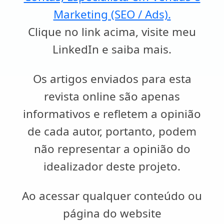
Marketing (SEO / Ads).
Clique no link acima, visite meu
LinkedIn e saiba mais.
Os artigos enviados para esta
revista online são apenas
informativos e refletem a opinião
de cada autor, portanto, podem
não representar a opinião do
idealizador deste projeto.
Ao acessar qualquer conteúdo ou
página do website