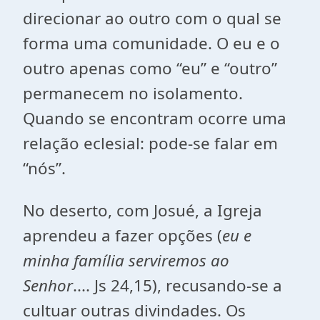
direcionar ao outro com o qual se
forma uma comunidade. O eu e o
outro apenas como “eu” e “outro”
permanecem no isolamento.
Quando se encontram ocorre uma
relação eclesial: pode-se falar em
“nós”.
No deserto, com Josué, a Igreja
aprendeu a fazer opções (
eu e
minha família serviremos ao
Senhor
.... Js 24,15), recusando-se a
cultuar outras divindades. Os