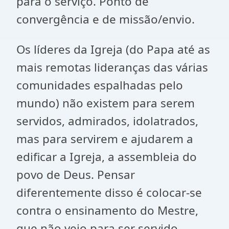
para o serviço. Ponto de
convergência e de missão/envio.
Os líderes da Igreja (do Papa até as
mais remotas lideranças das várias
comunidades espalhadas pelo
mundo) não existem para serem
servidos, admirados, idolatrados,
mas para servirem e ajudarem a
edificar a Igreja, a assembleia do
povo de Deus. Pensar
diferentemente disso é colocar-se
contra o ensinamento do Mestre,
que não veio para ser servido,