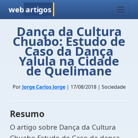
web
artigos
Dança da Cultura
Chuabo: Estudo de
Caso da Dança
Yalula na Cidade
de Quelimane
Por
Jorge Carlos Jorge
| 17/08/2018 | Sociedade
Resumo
O artigo sobre Dança da Cultura
Chuabo Estudo de Caso da dança