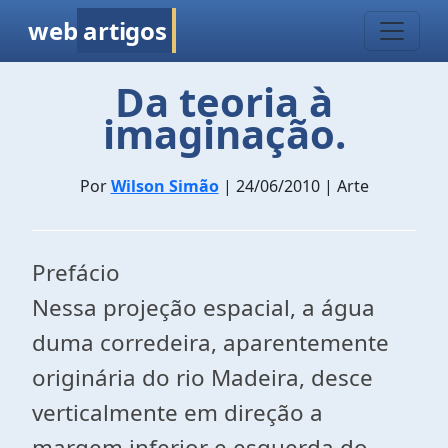
web
artigos
Da teoria à
imaginação.
Por
Wilson Simão
| 24/06/2010 | Arte
Prefácio
Nessa projeção espacial, a água
duma corredeira, aparentemente
originária do rio Madeira, desce
verticalmente em direção a
margem inferior e esquerda do