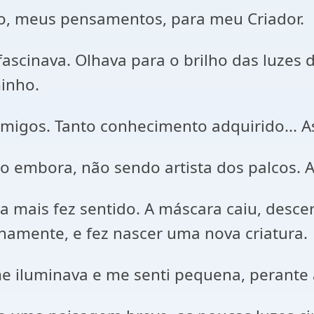
ntão, meus pensamentos, para meu Criador.
cinava. Olhava para o brilho das luzes d
inho.
migos. Tanto conhecimento adquirido... As
o embora, não sendo artista dos palcos. Ar
a mais fez sentido. A máscara caiu, desce
rnamente, e fez nascer uma nova criatura.
 me iluminava e me senti pequena, perante