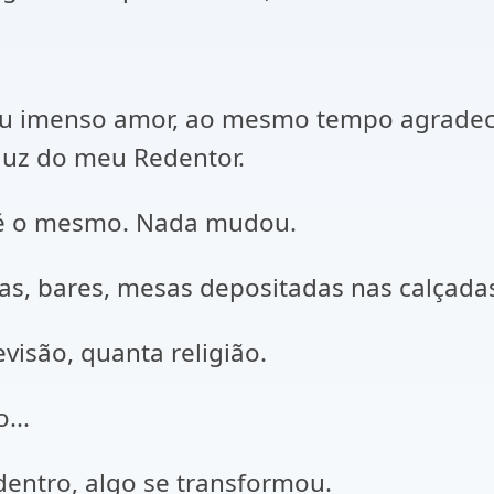
u imenso amor, ao mesmo tempo agradecid
luz do meu Redentor.
o é o mesmo. Nada mudou.
, bares, mesas depositadas nas calçadas, 
evisão, quanta religião.
...
entro, algo se transformou.