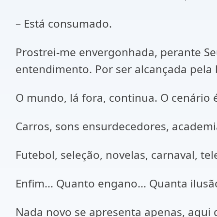
– Está consumado.
Prostrei-me envergonhada, perante Se
entendimento. Por ser alcançada pela 
O mundo, lá fora, continua. O cenári
Carros, sons ensurdecedores, academias
Futebol, seleção, novelas, carnaval, tel
Enfim... Quanto engano... Quanta ilusão
Nada novo se apresenta apenas, aqui d