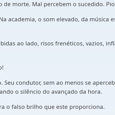
de morte. Mal percebem o sucedido. Pior, 
 Na academia, o som elevado, da música es
bidas ao lado, risos frenéticos, vazios, 
o!
. Seu condutor, sem ao menos se aperceb
rando o silêncio do avançado da hora.
a o falso brilho que este proporciona.