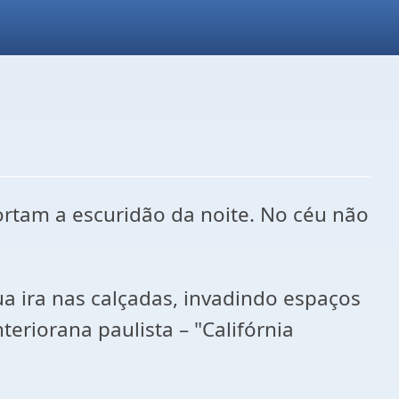
cortam a escuridão da noite. No céu não
ua ira nas calçadas, invadindo espaços
eriorana paulista – "Califórnia