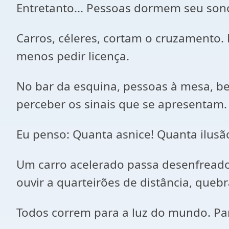
Entretanto... Pessoas dormem seu sono 
Carros, céleres, cortam o cruzamento.
menos pedir licença.
No bar da esquina, pessoas à mesa, be
perceber os sinais que se apresentam.
Eu penso: Quanta asnice! Quanta ilusã
Um carro acelerado passa desenfreado
ouvir a quarteirões de distância, queb
Todos correm para a luz do mundo. Par