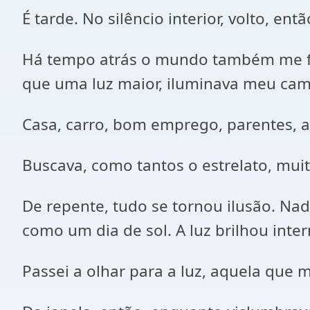
É tarde. No silêncio interior, volto, e
Há tempo atrás o mundo também me fas
que uma luz maior, iluminava meu cam
Casa, carro, bom emprego, parentes, a
Buscava, como tantos o estrelato, muit
De repente, tudo se tornou ilusão. Nad
como um dia de sol. A luz brilhou inte
Passei a olhar para a luz, aquela que