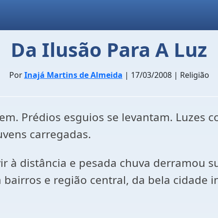
Da Ilusão Para A Luz
Por
Inajá Martins de Almeida
| 17/03/2008 | Religião
agem. Prédios esguios se levantam. Luzes 
uvens carregadas.
ir à distância e pesada chuva derramou s
irros e região central, da bela cidade int