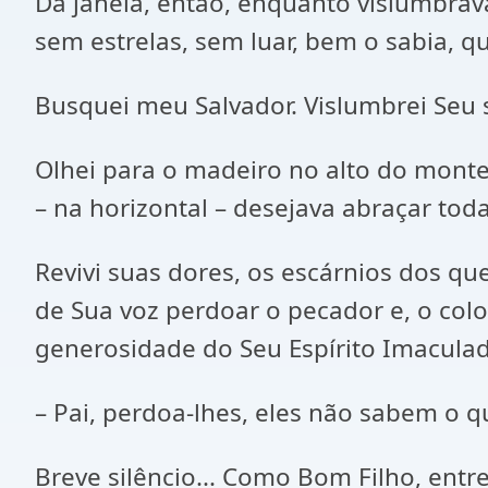
Da janela, então, enquanto vislumbrav
sem estrelas, sem luar, bem o sabia, q
Busquei meu Salvador. Vislumbrei Seu s
Olhei para o madeiro no alto do monte.
– na horizontal – desejava abraçar to
Revivi suas dores, os escárnios dos qu
de Sua voz perdoar o pecador e, o colo
generosidade do Seu Espírito Imaculad
– Pai, perdoa-lhes, eles não sabem o 
Breve silêncio... Como Bom Filho, entre