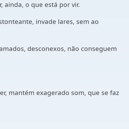
ainda, o que está por vir.
tonteante, invade lares, sem ao
inflamados, desconexos, não conseguem
er, mantém exagerado som, que se faz