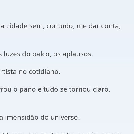
a cidade sem, contudo, me dar conta,
 luzes do palco, os aplausos.
tista no cotidiano.
rrou o pano e tudo se tornou claro,
 a imensidão do universo.