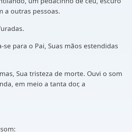
ntilando, um pedacinho de céu, escuro
am a outras pessoas.
furadas.
a-se para o Pai, Suas mãos estendidas
mas, Sua tristeza de morte. Ouvi o som
inda, em meio a tanta dor, a
o som: