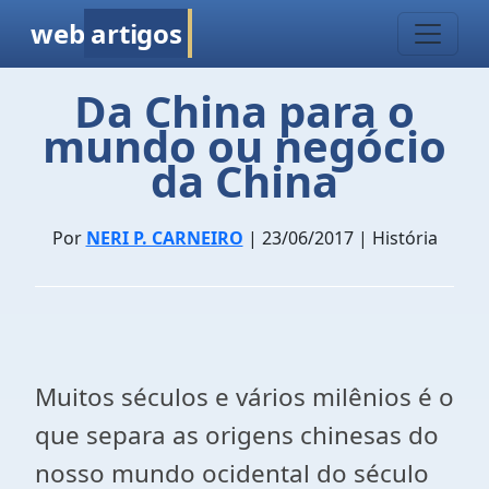
web
artigos
Da China para o
mundo ou negócio
da China
Por
NERI P. CARNEIRO
| 23/06/2017 | História
Muitos séculos e vários milênios é o
que separa as origens chinesas do
nosso mundo ocidental do século