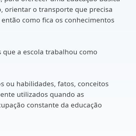
 orientar o transporte que precisa
o, então como fica os conhecimentos
s que a escola trabalhou como
s ou habilidades, fatos, conceitos
mente utilizados quando as
ocupação constante da educação