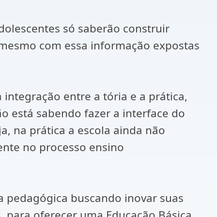
olescentes só saberão construir
os mesmo com essa informação expostas
integração entre a tória e a prática,
o está sabendo fazer a interface do
a, na prática a escola ainda não
sente no processo ensino
ada pedagógica buscando inovar suas
os, para oferecer uma Educação Básica