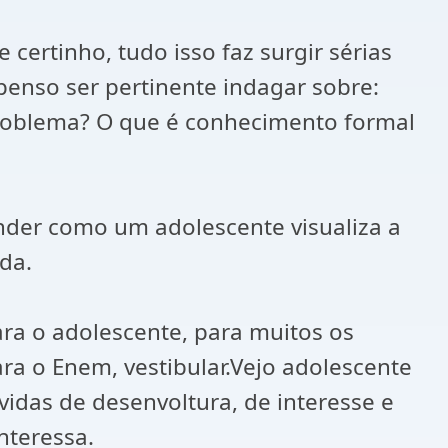
certinho, tudo isso faz surgir sérias
penso ser pertinente indagar sobre:
problema? O que é conhecimento formal
der como um adolescente visualiza a
da.
ra o adolescente, para muitos os
a o Enem, vestibular.Vejo adolescente
idas de desenvoltura, de interesse e
nteressa.