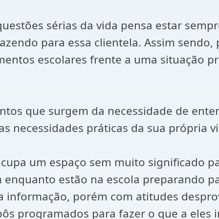
uestões sérias da vida pensa estar sempre 
azendo para essa clientela. Assim sendo, 
imentos escolares frente a uma situação 
ntos que surgem da necessidade de enten
s necessidades práticas da sua própria vi
ocupa um espaço sem muito significado pa
 enquanto estão na escola preparando par
ta informação, porém com atitudes desprov
ôs programados para fazer o que a eles i