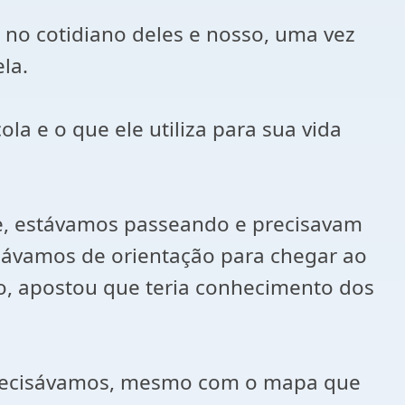
s no cotidiano deles e nosso, uma vez
la.
a e o que ele utiliza para sua vida
e, estávamos passeando e precisavam
isávamos de orientação para chegar ao
o, apostou que teria conhecimento dos
e precisávamos, mesmo com o mapa que