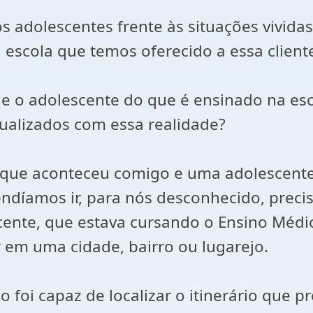
s adolescentes frente às situações vivida
escola que temos oferecido a essa cliente
 o adolescente do que é ensinado na escol
ualizados com essa realidade?
a que aconteceu comigo e uma adolescent
tendíamos ir, para nós desconhecido, prec
cente, que estava cursando o Ensino Médi
 em uma cidade, bairro ou lugarejo.
o foi capaz de localizar o itinerário qu