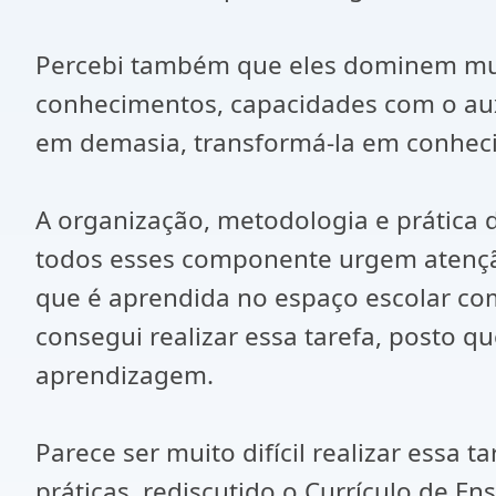
Percebi também que eles dominem muit
conhecimentos, capacidades com o aux
em demasia, transformá-la em conheci
A organização, metodologia e prática do
todos esses componente urgem atenção,
que é aprendida no espaço escolar com
consegui realizar essa tarefa, posto 
aprendizagem.
Parece ser muito difícil realizar essa
práticas, rediscutido o Currículo de 