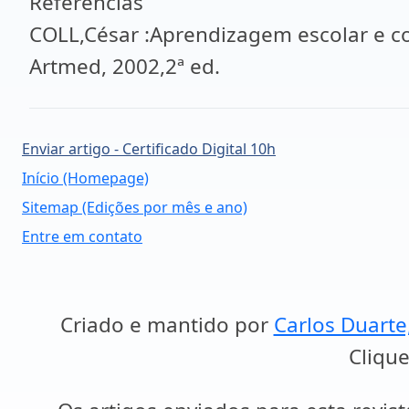
Referências
COLL,César :Aprendizagem escolar e co
Artmed, 2002,2ª ed.
Enviar artigo - Certificado Digital 10h
Início (Homepage)
Sitemap (Edições por mês e ano)
Entre em contato
Criado e mantido por
Carlos Duarte
Clique