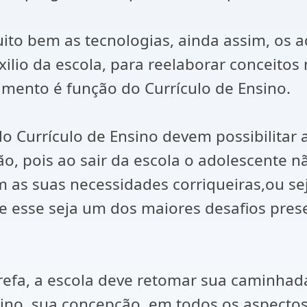
o bem as tecnologias, ainda assim, os ad
ilio da escola, para reelaborar conceit
mento é função do Currículo de Ensino.
 Currículo de Ensino devem possibilitar a 
 pois ao sair da escola o adolescente nã
 as suas necessidades corriqueiras,ou sej
que esse seja um dos maiores desafios pre
 tarefa, a escola deve retomar sua caminh
Ensino, sua concepção, em todos os aspect