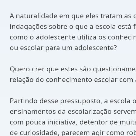
A naturalidade em que eles tratam as q
indagações sobre o que a escola está f
como o adolescente utiliza os conhec
ou escolar para um adolescente?
Quero crer que estes são questioname
relação do conhecimento escolar com a
Partindo desse pressuposto, a escola 
ensinamentos da escolarização servem
com pouca iniciativa, detentor de mui
de curiosidade, parecem agir como rob