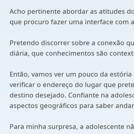
Acho pertinente abordar as atitudes do
que procuro fazer uma interface com a 
Pretendo discorrer sobre a conexão que
diária, que conhecimentos são context
Então, vamos ver um pouco da estóri
verificar o endereço do lugar que pre
destino desejado. Confiante na adoles
aspectos geográficos para saber andar
Para minha surpresa, a adolescente nã