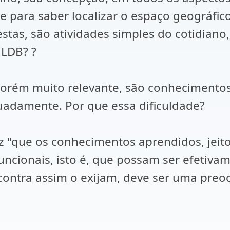
para saber localizar o espaço geográfico,
 estas, são atividades simples do cotidian
 LDB? ?
 porém muito relevante, são conhecimento
uadamente. Por que essa dificuldade?
iz "que os conhecimentos aprendidos, jeito
funcionais, isto é, que possam ser efetiva
ncontra assim o exijam, deve ser uma pre