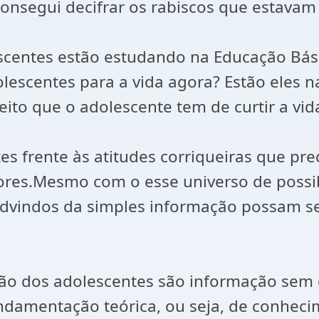
 consegui decifrar os rabiscos que estav
scentes estão estudando na Educação Bási
lescentes para a vida agora? Estão eles n
ito que o adolescente tem de curtir a vida
es frente às atitudes corriqueiras que pre
sores.Mesmo com o esse universo de possi
dvindos da simples informação possam se
ção dos adolescentes são informação sem
undamentação teórica, ou seja, de conheci