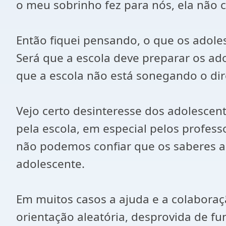
o meu sobrinho fez para nós, ela não
Então fiquei pensando, o que os adole
Será que a escola deve preparar os ado
que a escola não está sonegando o dire
Vejo certo desinteresse dos adolescent
pela escola, em especial pelos profes
não podemos confiar que os saberes a
adolescente.
Em muitos casos a ajuda e a colabora
orientação aleatória, desprovida de f