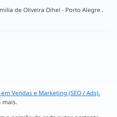
ia de Oliveira Dihel - Porto Alegre .
a em Vendas e Marketing (SEO / Ads).
a mais.