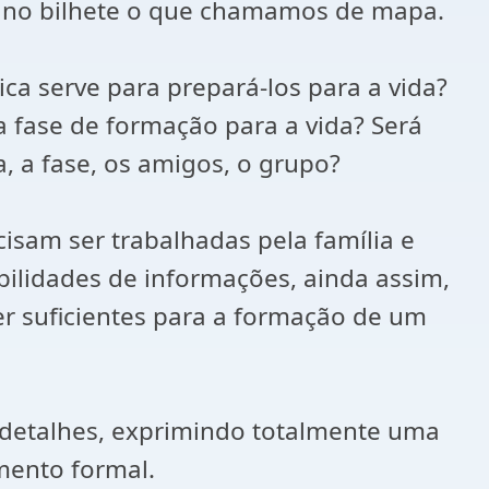
am no bilhete o que chamamos de mapa.
ca serve para prepará-los para a vida?
a fase de formação para a vida? Será
, a fase, os amigos, o grupo?
cisam ser trabalhadas pela família e
bilidades de informações, ainda assim,
r suficientes para a formação de um
 detalhes, exprimindo totalmente uma
mento formal.