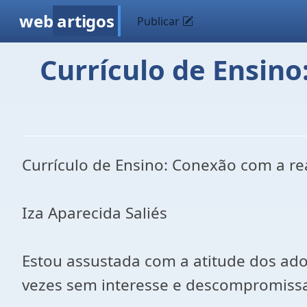
web
artigos
Publicar
Currículo de Ensino
Currículo de Ensino: Conexão com a re
Iza Aparecida Saliés
Estou assustada com a atitude dos ado
vezes sem interesse e descompromissa