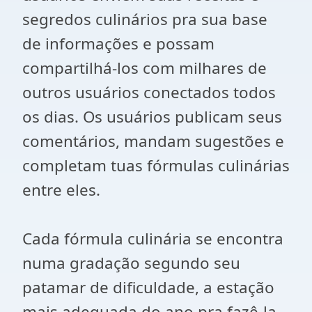
segredos culinários pra sua base
de informações e possam
compartilhá-los com milhares de
outros usuários conectados todos
os dias. Os usuários publicam seus
comentários, mandam sugestões e
completam tuas fórmulas culinárias
entre eles.
Cada fórmula culinária se encontra
numa gradação segundo seu
patamar de dificuldade, a estação
mais adequada do ano pra fazê-la