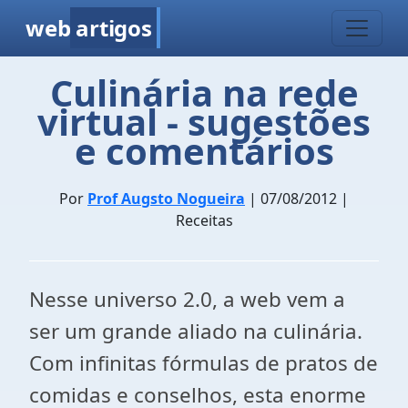
web
artigos
Culinária na rede
virtual - sugestões
e comentários
Por
Prof Augsto Nogueira
| 07/08/2012 |
Receitas
Nesse universo 2.0, a web vem a
ser um grande aliado na culinária.
Com infinitas fórmulas de pratos de
comidas e conselhos, esta enorme