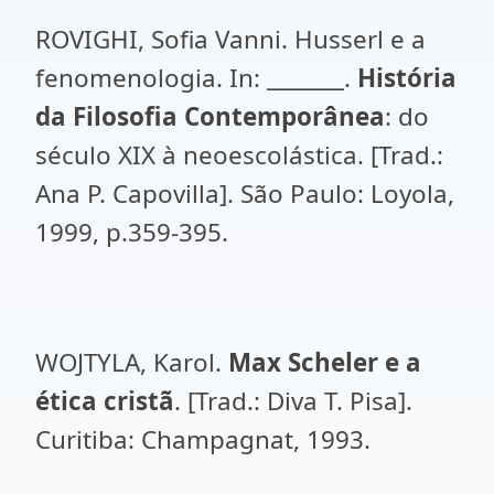
ROVIGHI, Sofia Vanni. Husserl e a
fenomenologia. In: _______.
História
da Filosofia Contemporânea
: do
século XIX à neoescolástica. [Trad.:
Ana P. Capovilla]. São Paulo: Loyola,
1999, p.359-395.
WOJTYLA, Karol.
Max Scheler e a
ética cristã
. [Trad.: Diva T. Pisa].
Curitiba: Champagnat, 1993.