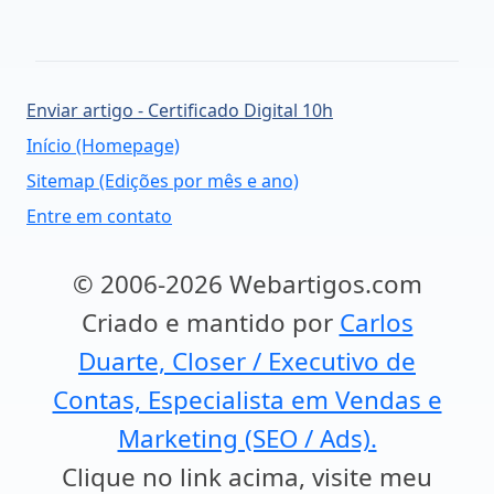
Enviar artigo - Certificado Digital 10h
Início (Homepage)
Sitemap (Edições por mês e ano)
Entre em contato
© 2006-2026 Webartigos.com
Criado e mantido por
Carlos
Duarte, Closer / Executivo de
Contas, Especialista em Vendas e
Marketing (SEO / Ads).
Clique no link acima, visite meu