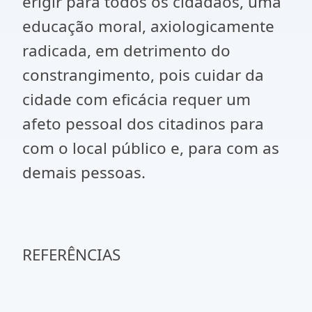
erigir para todos os cidadãos, uma
educação moral, axiologicamente
radicada, em detrimento do
constrangimento, pois cuidar da
cidade com eficácia requer um
afeto pessoal dos citadinos para
com o local público e, para com as
demais pessoas.
REFERÊNCIAS