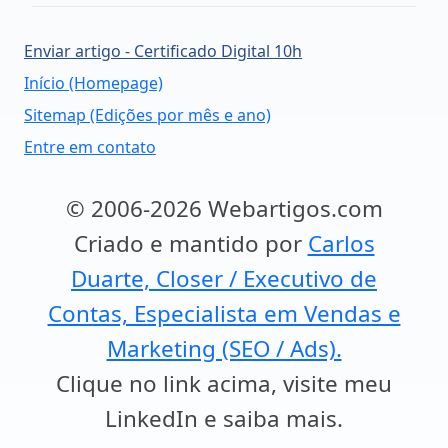
Enviar artigo - Certificado Digital 10h
Início (Homepage)
Sitemap (Edições por mês e ano)
Entre em contato
© 2006-2026 Webartigos.com
Criado e mantido por
Carlos
Duarte, Closer / Executivo de
Contas, Especialista em Vendas e
Marketing (SEO / Ads).
Clique no link acima, visite meu
LinkedIn e saiba mais.