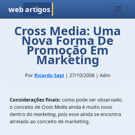
web
artigos
Cross Media: Uma
Nova Forma De
Promoção Em
Marketing
Por
Ricardo Sapi
| 27/10/2006 | Adm
Considerações finais:
como pode ser observado,
o conceito de
Cross Media
ainda é muito novo
dentro do
marketing
, pois esse ainda se encontra
atrelado ao conceito de marketing.