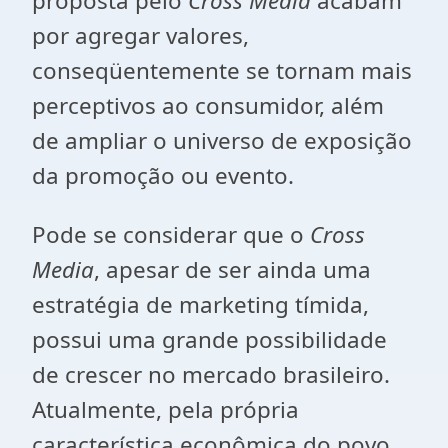
proposta pelo
Cross Media
acabam
por agregar valores,
conseqüentemente se tornam mais
perceptivos ao consumidor, além
de ampliar o universo de exposição
da promoção ou evento.
Pode se considerar que o
Cross
Media
, apesar de ser ainda uma
estratégia de marketing tímida,
possui uma grande possibilidade
de crescer no mercado brasileiro.
Atualmente, pela própria
característica econômica do povo