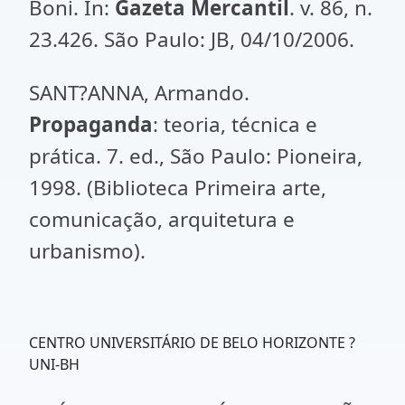
Boni. In:
Gazeta Mercantil
. v. 86, n.
23.426. São Paulo: JB, 04/10/2006.
SANT?ANNA, Armando.
Propaganda
: teoria, técnica e
prática. 7. ed., São Paulo: Pioneira,
1998. (Biblioteca Primeira arte,
comunicação, arquitetura e
urbanismo).
CENTRO UNIVERSITÁRIO DE BELO HORIZONTE ?
UNI-BH