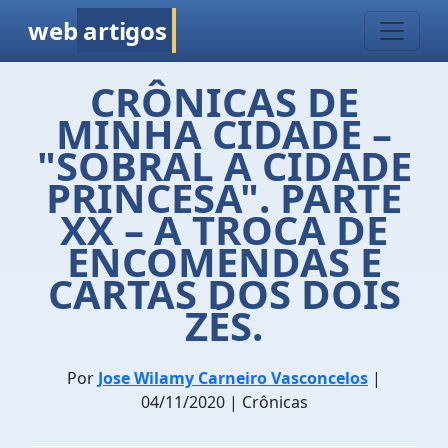
web
artigos
CRÔNICAS DE
MINHA CIDADE –
"SOBRAL A CIDADE
PRINCESA". PARTE
XX – A TROCA DE
ENCOMENDAS E
CARTAS DOS DOIS
ZÉS.
Por
Jose Wilamy Carneiro Vasconcelos
|
04/11/2020 | Crônicas