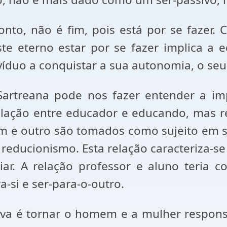
nto, não é fim, pois está por se fazer
e eterno estar por se fazer implica a 
íduo a conquistar a sua autonomia, o seu 
Sartreana pode nos fazer entender a im
relação entre educador e educando, mas r
m e outro são tomados como sujeito em 
reducionismo. Esta relação caracteriza-
r. A relação professor e aluno teria co
-si e ser-para-o-outro.
tiva é tornar o homem e a mulher respons