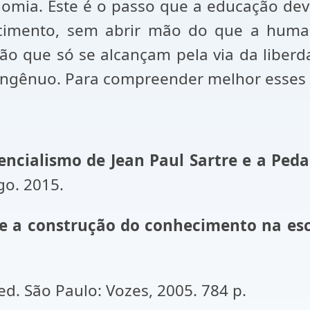
omia. Este é o passo que a educação dev
cimento, sem abrir mão do que a humani
ção que só se alcançam pela via da liber
 ingênuo. Para compreender melhor esses
encialismo de Jean Paul Sartre e a Ped
go. 2015.
e e a construção do conhecimento na esc
ed. São Paulo: Vozes, 2005. 784 p.