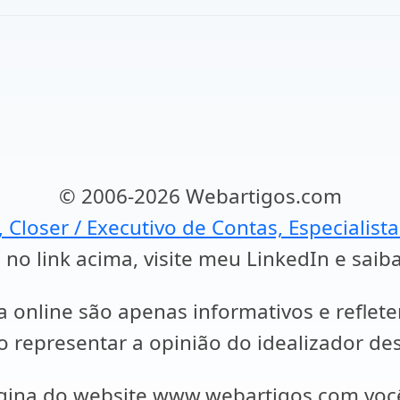
© 2006-2026 Webartigos.com
, Closer / Executivo de Contas, Especialist
 no link acima, visite meu LinkedIn e saib
a online são apenas informativos e reflet
representar a opinião do idealizador des
ágina do website www.webartigos.com vo