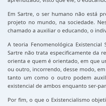
Em Sartre, o ser humano não está pro
projeto no mundo, na sociedade. Nest
chamado a auxiliar o educando, o indiv
A teoria Fenomenológica Existencial 
Sartre não trata especificamente da 
orienta e quem é orientado, em que u
ou outro, incorrendo, desse modo, em 
tanto um como o outro podem auxilia
existencial de ambos enquanto ser-para
Por fim, o que o Existencialismo obje