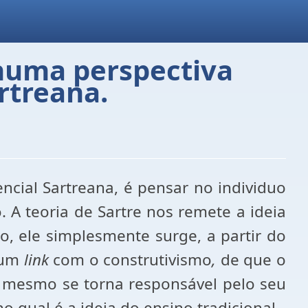
 numa perspectiva
rtreana.
cial Sartreana, é pensar no individuo
 A teoria de Sartre nos remete a ideia
o, ele simplesmente surge, a partir do
r um
link
com o construtivismo
,
de que o
e mesmo se torna responsável pelo seu
 qual é a ideia do ensino tradicional.