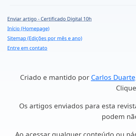
Enviar artigo - Certificado Digital 10h
Início (Homepage)
Sitemap (Edições por mês e ano)
Entre em contato
Criado e mantido por
Carlos Duarte
Clique
Os artigos enviados para esta revist
podem não 
Ao acessar qualquer conteúdo ou p