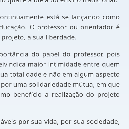
. Continuamente está se lançando como
educação. O professor ou orientador é
projeto, a sua liberdade.
portância do papel do professor, pois
eivindica maior intimidade entre quem
sua totalidade e não em algum aspecto
se por uma solidariedade mútua, em que
mo benefício a realização do projeto
áveis por sua vida, por sua sociedade,