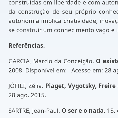
construídas em liberdade e com auton
da construção de seu próprio conhe
autonomia implica criatividade, inova
se construir um conhecimento vago e
Referências.
GARCIA, Marcio da Conceição.
O exist
2008. Disponível em: . Acesso em: 28 a
JÓFILI, Zélia.
Piaget, Vygotsky, Freir
28 ago. 2015.
SARTRE, Jean-Paul.
O ser e o nada.
13. 