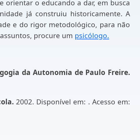
e orientar o educando a dar, em busca
dade já construiu historicamente. A
dade e do rigor metodológico, para não
 assuntos, procure um
psicólogo.
agogia da Autonomia de Paulo Freire.
ola.
2002. Disponível em: . Acesso em: