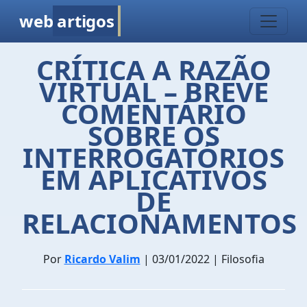
web
artigos
CRÍTICA A RAZÃO
VIRTUAL – BREVE
COMENTÁRIO
SOBRE OS
INTERROGATÓRIOS
EM APLICATIVOS
DE
RELACIONAMENTOS
Por
Ricardo Valim
| 03/01/2022 | Filosofia