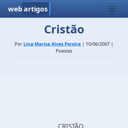
web
artigos
Cristão
Por
Lina Marisa Alves Pereira
| 10/06/2007 |
Poesias
CRISTÃO