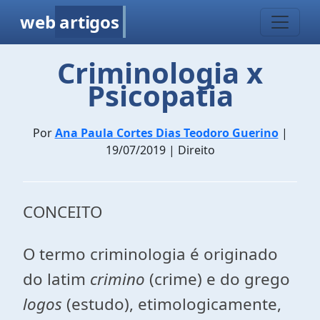
web
artigos
Criminologia x
Psicopatia
Por
Ana Paula Cortes Dias Teodoro Guerino
|
19/07/2019 | Direito
CONCEITO
O termo criminologia é originado
do latim
crimino
(crime) e do grego
logos
(estudo), etimologicamente,