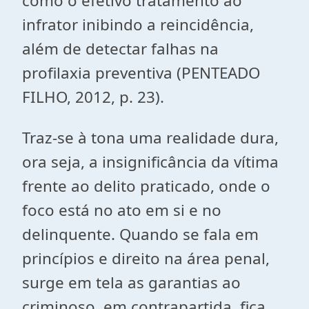
como o efetivo tratamento ao
infrator inibindo a reincidência,
além de detectar falhas na
profilaxia preventiva (PENTEADO
FILHO, 2012, p. 23).
Traz-se à tona uma realidade dura,
ora seja, a insignificância da vítima
frente ao delito praticado, onde o
foco está no ato em si e no
delinquente. Quando se fala em
princípios e direito na área penal,
surge em tela as garantias ao
criminoso, em contrapartida, fica