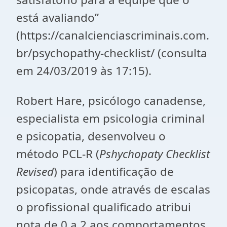
está avaliando”
(https://canalcienciascriminais.com.
br/psychopathy-checklist/ (consulta
em 24/03/2019 às 17:15).
Robert Hare, psicólogo canadense,
especialista em psicologia criminal
e psicopatia, desenvolveu o
método PCL-R (
Pshychopaty Checklist
Revised
) para identificação de
psicopatas, onde através de escalas
o profissional qualificado atribui
nota de 0 a 2 aos comportamentos