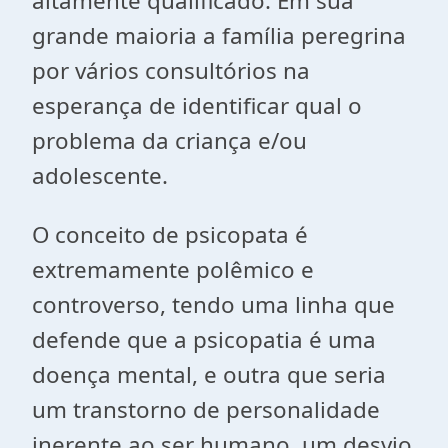
altamente qualificado. Em sua
grande maioria a família peregrina
por vários consultórios na
esperança de identificar qual o
problema da criança e/ou
adolescente.
O conceito de psicopata é
extremamente polêmico e
controverso, tendo uma linha que
defende que a psicopatia é uma
doença mental, e outra que seria
um transtorno de personalidade
inerente ao ser humano, um desvio