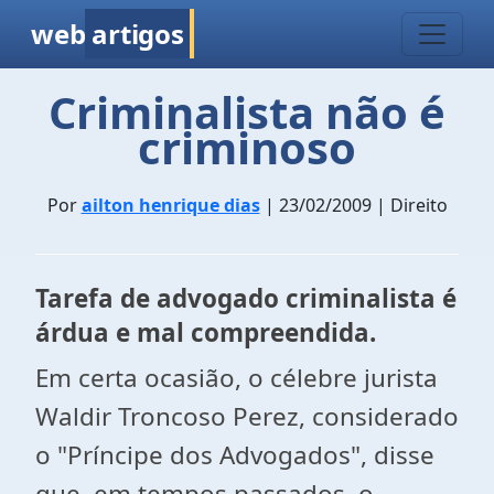
web
artigos
Criminalista não é
criminoso
Por
ailton henrique dias
| 23/02/2009 | Direito
Tarefa de advogado criminalista é
árdua e mal compreendida.
Em certa ocasião, o célebre jurista
Waldir Troncoso Perez, considerado
o "Príncipe dos Advogados", disse
que, em tempos passados, o