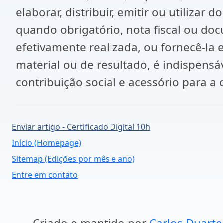
elaborar, distribuir, emitir ou utiliza
quando obrigatório, nota fiscal ou do
efetivamente realizada, ou fornecê-la 
material ou de resultado, é indispensá
contribuição social e acessório para 
Enviar artigo - Certificado Digital 10h
Início (Homepage)
Sitemap (Edições por mês e ano)
Entre em contato
Criado e mantido por
Carlos Duarte