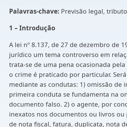
Palavras-chave:
Previsão legal, tributo
1 – Introdução
A lei nº 8.137, de 27 de dezembro de 1
jurídico um tema controverso em relaç
trata-se de uma pena ocasionada pela 
o crime é praticado por particular. Será
mediante as condutas: 1) omissão de i
primeira conduta se fundamenta na om
documento falso. 2) o agente, por cond
inexatos nos documentos ou livros ou 
de nota fiscal, fatura, duplicata, nota