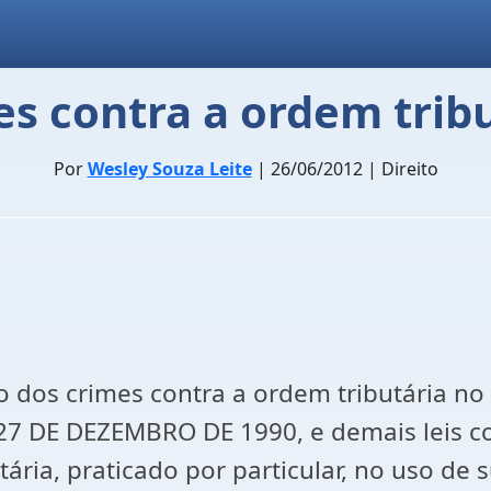
s contra a ordem trib
Por
Wesley Souza Leite
| 26/06/2012 | Direito
o dos crimes contra a ordem tributária no 
E 27 DE DEZEMBRO DE 1990, e demais leis co
ária, praticado por particular, no uso de s