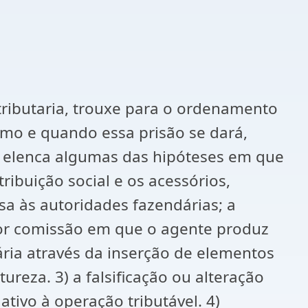
tributaria, trouxe para o ordenamento
omo e quando essa prisão se dará,
ro elenca algumas das hipóteses em que
tribuição social e os acessórios,
a às autoridades fazendárias; a
or comissão em que o agente produz
ária através da inserção de elementos
reza. 3) a falsificação ou alteração
ativo à operação tributável. 4)