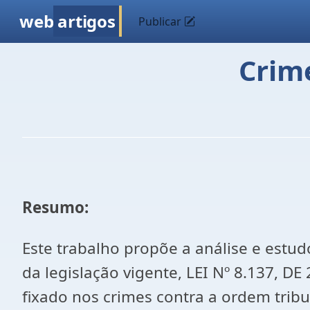
web
artigos
Publicar
Crime
Resumo:
Este trabalho propõe a análise e estud
da legislação vigente, LEI Nº 8.137, D
fixado nos crimes contra a ordem tribut