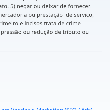
ato. 5) negar ou deixar de fornecer,
mercadoria ou prestação de serviço,
imeiro e incisos trata de crime
supressão ou redução de tributo ou
a em Vendas e Marketing (SEO / Ads).