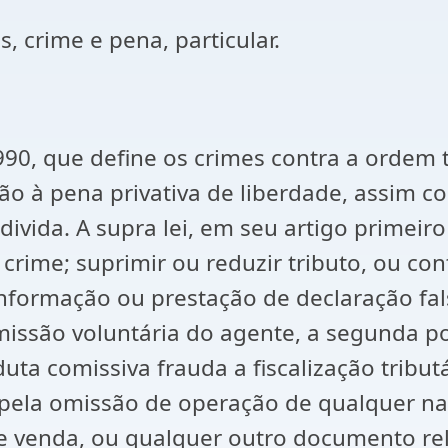
s, crime e pena, particular.
990, que define os crimes contra a ordem 
ão à pena privativa de liberdade, assim c
divida. A supra lei, em seu artigo primei
 crime; suprimir ou reduzir tributo, ou con
nformação ou prestação de declaração fals
issão voluntária do agente, a segunda p
uta comissiva frauda a fiscalização tribut
pela omissão de operação de qualquer natu
 de venda, ou qualquer outro documento rel