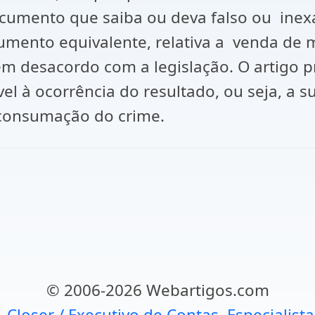
r documento que saiba ou deva falso ou inex
cumento equivalente, relativa a venda de 
em desacordo com a legislação. O artigo pr
vel à ocorrência do resultado, ou seja, a 
a consumação do crime.
© 2006-2026 Webartigos.com
, Closer / Executivo de Contas, Especialist