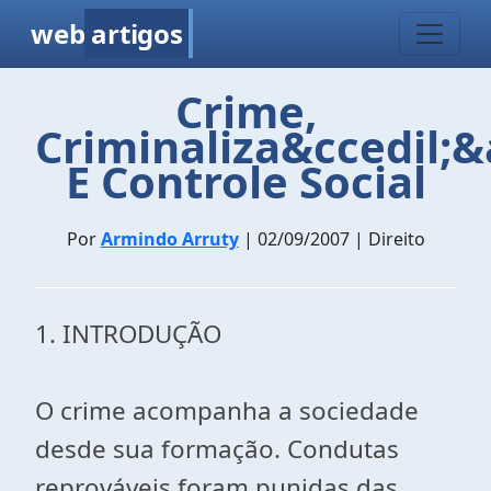
web
artigos
Crime,
Criminaliza&ccedil;&
E Controle Social
Por
Armindo Arruty
| 02/09/2007 | Direito
1. INTRODUÇÃO
O crime acompanha a sociedade
desde sua formação. Condutas
reprováveis foram punidas das