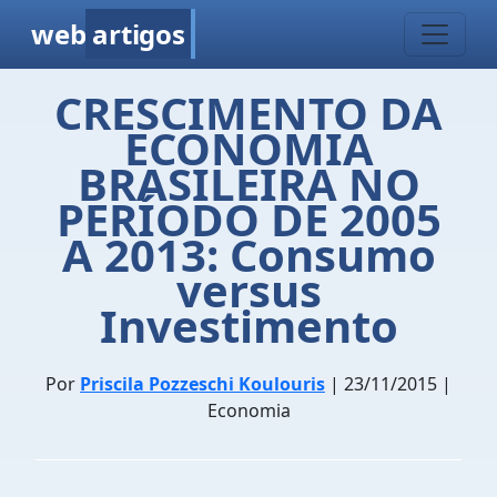
web
artigos
CRESCIMENTO DA
ECONOMIA
BRASILEIRA NO
PERÍODO DE 2005
A 2013: Consumo
versus
Investimento
Por
Priscila Pozzeschi Koulouris
| 23/11/2015 |
Economia