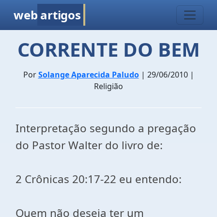
web
artigos
CORRENTE DO BEM
Por
Solange Aparecida Paludo
| 29/06/2010 |
Religião
Interpretação segundo a pregação
do Pastor Walter do livro de:
2 Crônicas 20:17-22 eu entendo:
Quem não deseja ter um