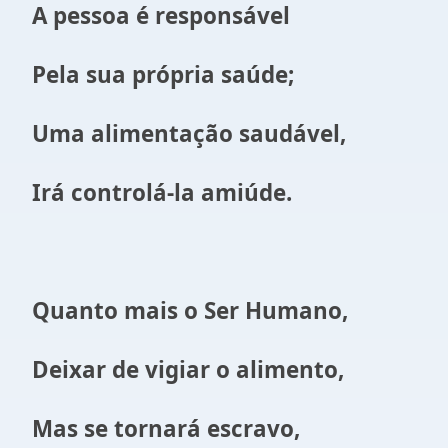
A pessoa é responsável
Pela sua própria saúde;
Uma alimentação saudável,
Irá controlá-la amiúde.
Quanto mais o Ser Humano,
Deixar de vigiar o alimento,
Mas se tornará escravo,