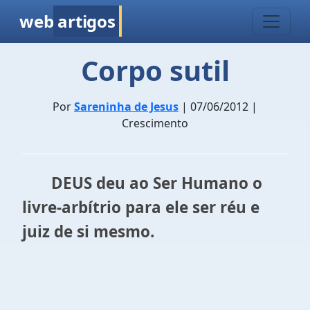
web
artigos
Corpo sutil
Por
Sareninha de Jesus
| 07/06/2012 |
Crescimento
DEUS deu ao Ser Humano o
livre-arbítrio para ele ser réu e
juiz de si mesmo.