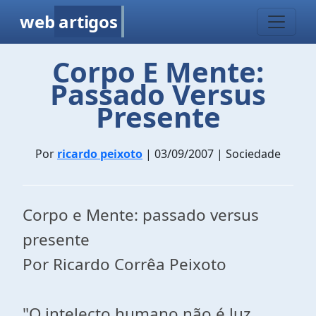
web
artigos
Corpo E Mente:
Passado Versus
Presente
Por
ricardo peixoto
| 03/09/2007 | Sociedade
Corpo e Mente: passado versus
presente
Por Ricardo Corrêa Peixoto
"O intelecto humano não é luz