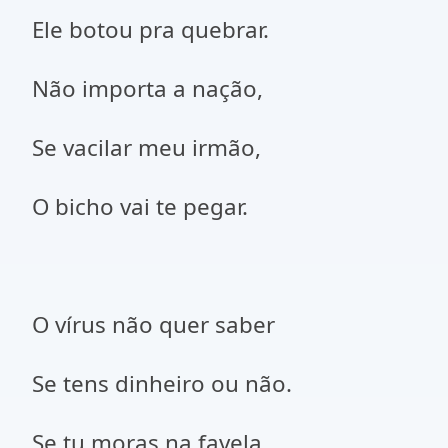
Ele botou pra quebrar.
Não importa a nação,
Se vacilar meu irmão,
O bicho vai te pegar.
O vírus não quer saber
Se tens dinheiro ou não.
Se tu moras na favela