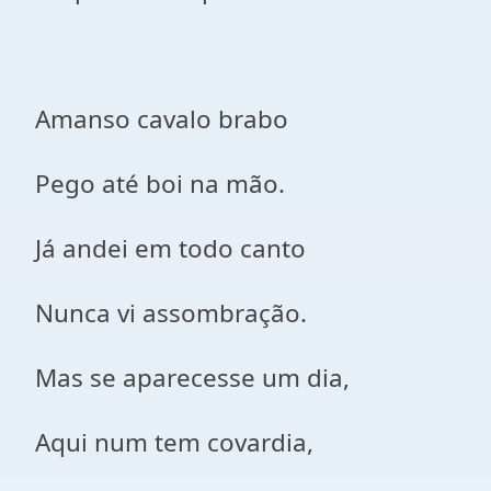
Amanso cavalo brabo
Pego até boi na mão.
Já andei em todo canto
Nunca vi assombração.
Mas se aparecesse um dia,
Aqui num tem covardia,