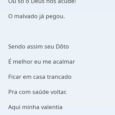
Ou só o Deus nos acude!
O malvado já pegou.
Sendo assim seu Dôto
É melhor eu me acalmar
Ficar em casa trancado
Pra com saúde voltar.
Aqui minha valentia