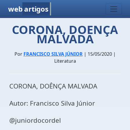
web
artigos
CORONA, DOENÇA
MALVADA
Por
FRANCISCO SILVA JÚNIOR
| 15/05/2020 |
Literatura
CORONA, DOÊNÇA MALVADA
Autor: Francisco Silva Júnior
@juniordocordel