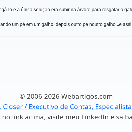
á-lo e a única solução era subir na árvore para resgatar o ga
ando um pé em um galho, depois outro pé noutro galho...e assi
© 2006-2026 Webartigos.com
, Closer / Executivo de Contas, Especialist
 no link acima, visite meu LinkedIn e saib