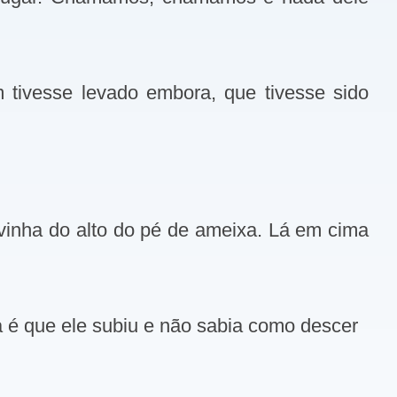
 tivesse levado embora, que tivesse sido
vinha do alto do pé de ameixa. Lá em cima
a é que ele subiu e não sabia como descer