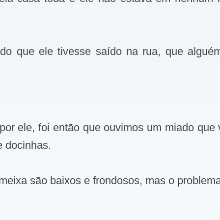
o que ele tivesse saído na rua, que alguém
or ele, foi então que ouvimos um miado que 
 docinhas.
 ameixa são baixos e frondosos, mas o problem