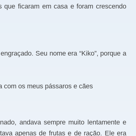
tes que ficaram em casa e foram crescendo
e engraçado. Seu nome era “Kiko”, porque a
onia com os meus pássaros e cães
pinado, andava sempre muito lentamente e
ava apenas de frutas e de ração. Ele era