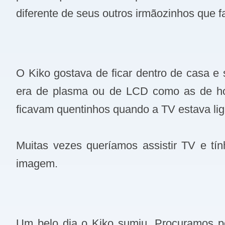
diferente de seus outros irmãozinhos que faz
O Kiko gostava de ficar dentro de casa e
era de plasma ou de LCD como as de hoje
ficavam quentinhos quando a TV estava lig
Muitas vezes queríamos assistir TV e tí
imagem.
Um belo dia o Kiko sumiu. Procuramos 