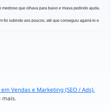
to medroso que olhava para baixo e miava pedindo ajuda.
m foi subindo aos poucos, até que conseguiu agarrá-lo e
a em Vendas e Marketing (SEO / Ads).
a mais.