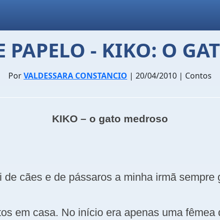
 PAPELO - KIKO: O G
Por
VALDESSARA CONSTANCIO
| 20/04/2010 | Contos
KIKO – o gato medroso
de cães e de pássaros a minha irmã sempre g
tos
em casa. No
início era apenas uma fêmea 