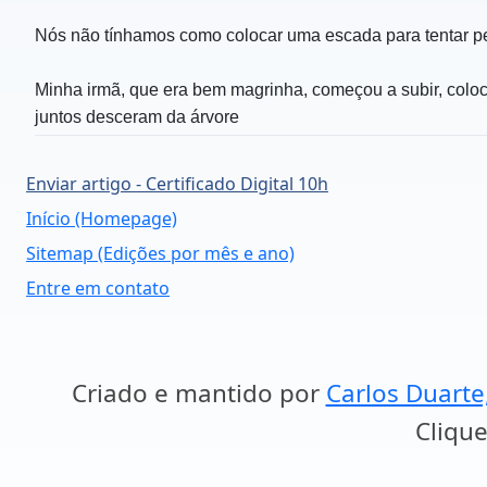
Nós não tínhamos como colocar uma escada para tentar peg
Minha irmã, que era bem magrinha, começou a subir, coloc
juntos desceram da árvore
Enviar artigo - Certificado Digital 10h
Início (Homepage)
Sitemap (Edições por mês e ano)
Entre em contato
Criado e mantido por
Carlos Duarte
Clique