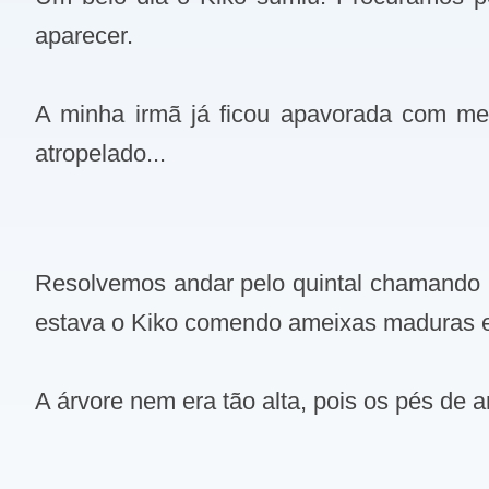
aparecer.
A minha irmã já ficou apavorada com med
atropelado...
Resolvemos andar pelo quintal chamando p
estava o Kiko comendo ameixas maduras e
A árvore nem era tão alta, pois os pés de