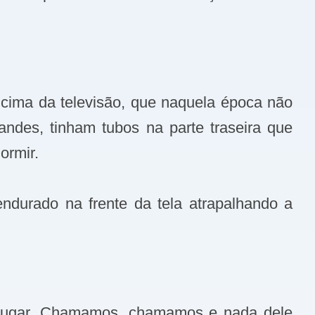
 cima da televisão, que naquela época não
ndes, tinham tubos na parte traseira que
ormir.
ndurado na frente da tela atrapalhando a
 lugar. Chamamos, chamamos e nada dele