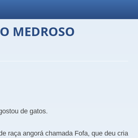
ATO MEDROSO
ostou de gatos.
de raça angorá chamada Fofa, que deu cria