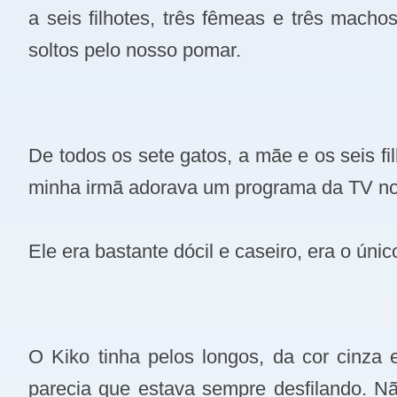
a seis filhotes, três fêmeas e três mach
soltos pelo nosso pomar.
De todos os sete gatos, a mãe e os seis f
minha irmã adorava um programa da TV no
Ele era bastante dócil e caseiro, era o ún
O Kiko tinha pelos longos, da cor cinza
parecia que estava sempre desfilando. N