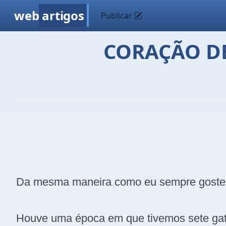
web
artigos
Publicar
CORAÇÃO DE
Da mesma maneira como eu sempre gostei 
Houve uma época em que tivemos sete ga