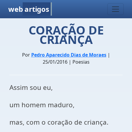
web
artigos
CORAÇÃO DE
CRIANÇA
Por
Pedro Aparecido Dias de Moraes
|
25/01/2016 | Poesias
Assim sou eu,
um homem maduro,
mas, com o coração de criança.