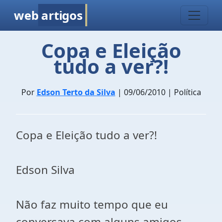
web
artigos
Copa e Eleição
tudo a ver?!
Por
Edson Terto da Silva
| 09/06/2010 | Política
Copa e Eleição tudo a ver?!
Edson Silva
Não faz muito tempo que eu
conversava com alguns amigos,