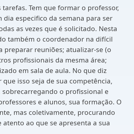
 tarefas. Tem que formar o professor,
 dia especifico da semana para ser
das as vezes que é solicitado. Nesta
ndo também o coordenador na difícil
a preparar reuniões; atualizar-se (o
utros profissionais da mesma área;
zado em sala de aula. No que diz
 que isso seja de sua competência,
, sobrecarregando o profissional e
professores e alunos, sua formação. O
ente, mas coletivamente, procurando
atento ao que se apresenta a sua