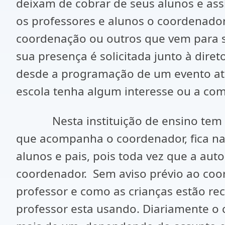
deixam de cobrar de seus alunos e as
os professores e alunos o coordenador
coordenação ou outros que vem para so
sua presença é solicitada junto à dir
desde a programação de um evento até
escola tenha algum interesse ou a co
Nesta instituição de ensino tem o p
que acompanha o coordenador, fica na
alunos e pais, pois toda vez que a aut
coordenador. Sem aviso prévio ao coord
professor e como as crianças estão re
professor esta usando. Diariamente o 