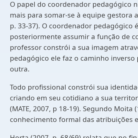
O papel do coordenador pedagógico n
mais para somar-se à equipe gestora a 
p. 33-37). O coordenador pedagógico é 
posteriormente assumir a função de c
professor constrói a sua imagem atrav
pedagógico ele faz o caminho inverso p
outra.
Todo profissional constrói sua identid
criando em seu cotidiano a sua territ
(MATE, 2007, p 18-19). Segundo Moita (1
conhecimento formal das atribuições e
Horta (2007, p. 68/69) relata que no 