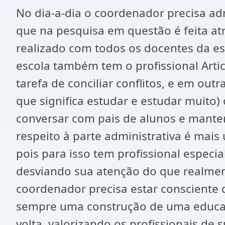
No dia-a-dia o coordenador precisa ad
que na pesquisa em questão é feita a
realizado com todos os docentes da esc
escola também tem o profissional Arti
tarefa de conciliar conflitos, e em out
que significa estudar e estudar muito)
conversar com pais de alunos e manter
respeito à parte administrativa é mai
pois para isso tem profissional especi
desviando sua atenção do que realment
coordenador precisa estar consciente 
sempre uma construção de uma educaçã
volta, valorizando os profissionais de 