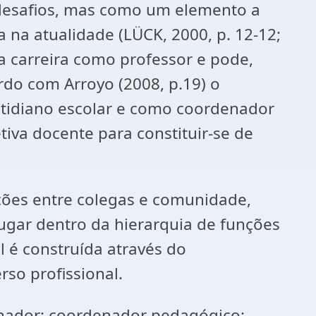
desafios, mas como um elemento a
 na atualidade (LÜCK, 2000, p. 12-12;
ua carreira como professor e pode,
do com Arroyo (2008, p.19) o
cotidiano escolar e como coordenador
tiva docente para constituir-se de
ações entre colegas e comunidade,
lugar dentro da hierarquia de funções
l é construída através do
so profissional.
denador; coordenador pedagógico;