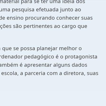
aterial para se ter uma idéia dos
e uma pesquisa efetuada junto ao
de ensino procurando conhecer suas
ções são pertinentes ao cargo que
 que se possa planejar melhor o
ordenador pedagógico é o protagonista
 também é apresentar alguns dados
escola, a parceria com a diretora, suas