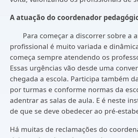
A atuação do coordenador pedagógic
Para começar a discorrer sobre a at
profissional é muito variada e dinâmi
começa sempre atendendo os professore
Essas urgências vão desde uma convers
chegada a escola. Participa também da
por turmas e conforme normas da escol
adentrar as salas de aula. E é neste i
de que se deve obedecer ao pré-estab
Há muitas de reclamações do coordena