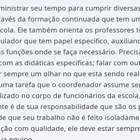
ministrar seu tempo para cumprir diversas
través da formação continuada que tem um
ola. Ele também orienta os professores to
culador que tem papel especifico, auxilia
ras funções onde se faça necessário. Precis
 com as didáticas especificas; falar com o
 sempre um olhar no que esta sendo reali
s uma tarefa que o coordenador assume ser
alizado no corpo de funcionários da escola
e é de sua responsabilidade que são os 
de que seu trabalho não é feito isoladam
o com qualidade, ele deve estar sempre 
sua equipe.