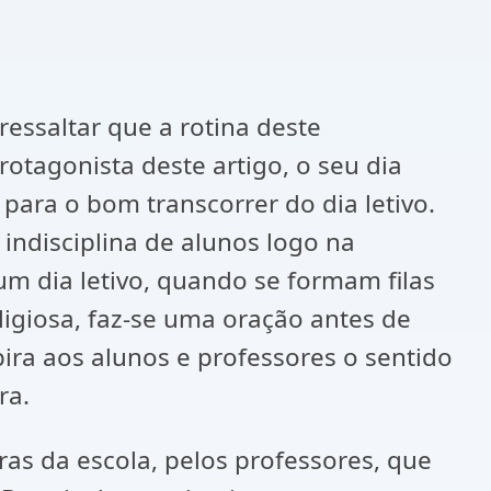
ssaltar que a rotina deste
otagonista deste artigo, o seu dia
ara o bom transcorrer do dia letivo.
indisciplina de alunos logo na
m dia letivo, quando se formam filas
ligiosa, faz-se uma oração antes de
pira aos alunos e professores o sentido
ra.
s da escola, pelos professores, que