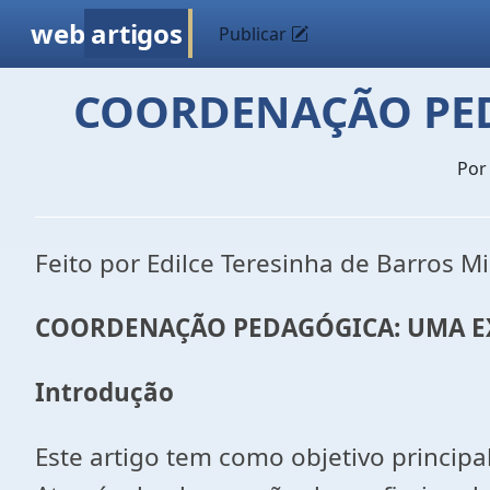
web
artigos
Publicar
COORDENAÇÃO PED
Po
Feito por Edilce Teresinha de Barros M
COORDENAÇÃO PEDAGÓGICA: UMA EX
Introdução
Este artigo tem como objetivo princip