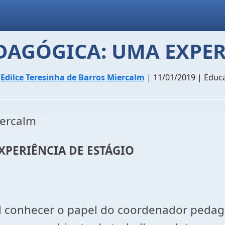
AGÓGICA: UMA EXPERI
r
Edilce Teresinha de Barros Miercalm
| 11/01/2019 | Educ
iercalm
PERIÊNCIA DE ESTÁGIO
al conhecer o papel do coordenador pedagó