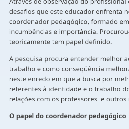
Através de observação do profissional 
desafios que este educador enfrenta n
coordenador pedagógico, formado em 
incumbências e importância. Procurou
teoricamente tem papel definido.
A pesquisa procura entender melhor ao
trabalho e como conseqüência melhora
neste enredo em que a busca por melh
referentes à identidade e o trabalho d
relações com os professores e outro
O papel do coordenador pedagógico