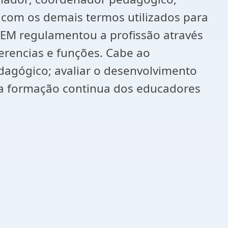
 com os demais termos utilizados para
 TEM regulamentou a profissão através
ferencias e funções. Cabe ao
agógico; avaliar o desenvolvimento
r a formação continua dos educadores