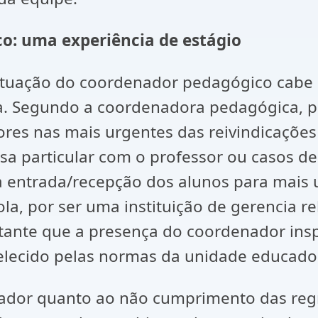
o: uma experiência de estágio
uação do coordenador pedagógico cabe re
ca. Segundo a coordenadora pedagógica, pr
s nas mais urgentes das reivindicações p
a particular com o professor ou casos de 
 entrada/recepção dos alunos para mais u
a, por ser uma instituição de gerencia re
nstante que a presença do coordenador ins
elecido pelas normas da unidade educado
dor quanto ao não cumprimento das regra