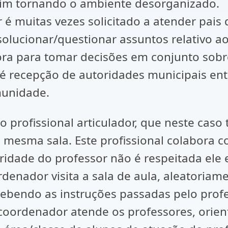
sim tornando o ambiente desorganizado.
 é muitas vezes solicitado a atender pai
lucionar/questionar assuntos relativo ao 
etora para tomar decisões em conjunto sob
 recepção de autoridades municipais entr
munidade.
rofissional articulador, que neste cas
 mesma sala. Este profissional colabora
oridade do professor não é respeitada ele
enador visita a sala de aula, aleatoriamen
cebendo as instruções passadas pelo prof
coordenador atende os professores, orien