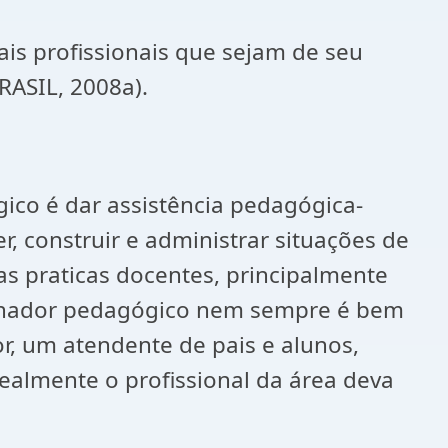
is profissionais que sejam de seu
RASIL, 2008a).
ico é dar assistência pedagógica-
r, construir e administrar situações de
s praticas docentes, principalmente
rdenador pedagógico nem sempre é bem
r, um atendente de pais e alunos,
ealmente o profissional da área deva