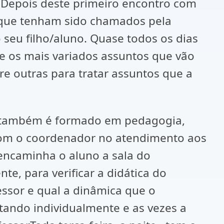
 Depois deste primeiro encontro com
s que tenham sido chamados pela
seu filho/aluno. Quase todos os dias
re os mais variados assuntos que vão
e outras para tratar assuntos que a
o também é formado em pedagogia,
 com o coordenador no atendimento aos
 encaminha o aluno a sala do
te, para verificar a didática do
essor e qual a dinâmica que o
tando individualmente e as vezes a