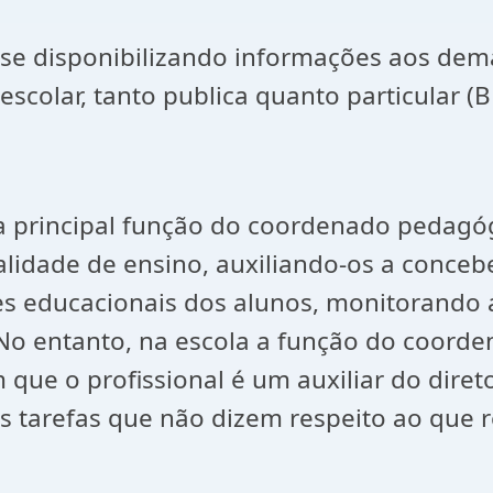
-se disponibilizando informações aos dema
escolar, tanto publica quanto particular (B
 a principal função do coordenado pedagóg
alidade de ensino, auxiliando-os a concebe
s educacionais dos alunos, monitorando a
 No entanto, na escola a função do coo
ue o profissional é um auxiliar do direto
s tarefas que não dizem respeito ao que r