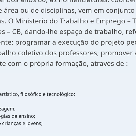
 área ou de disciplinas, vem em conjunto
as. O Ministerio do Trabalho e Emprego –
es – CB, dando-lhe espaço de trabalho, re
te: programar a execução do projeto ped
rabalho coletivo dos professores; promove
te com o própria formação, através de :
tístico, filosófico e tecnológico;
izagem;
gias de ensino;
crianças e jovens;