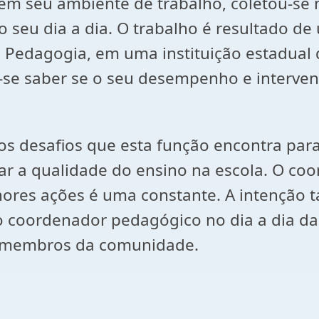
em seu ambiente de trabalho, coletou-se m
o seu dia a dia. O trabalho é resultado d
Pedagogia, em uma instituição estadual 
-se saber se o seu desempenho e interven
s desafios que esta função encontra para
r a qualidade do ensino na escola. O co
ores ações é uma constante. A intenção
o coordenador pedagógico no dia a dia da 
s membros da comunidade.